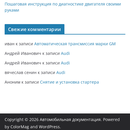
Пошаговая инструкция по диагностике двигателя своими
руками
Свежие комментарии
иван
к записи
Автоматическая трансмиссия марки GM
Андрей Иванович
к записи
Audi
Андрей Иванович
к записи
Audi
вячеслав сенин
к записи
Audi
Аноним
к записи
Снятие и установка стартера
Copyright © 2026
Автомобильная документация
. Powered
by
ColorMag
and
WordPress
.