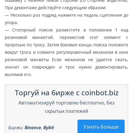
обшивку с нижней левой стороны (со стороны водителя).
При демонтаже действуйте следующим образом:
— Несколько раз подряд нажмите на педаль сцепления до
упора.
— Стопорный поясок разместите в положение 1 над
резиновой манжетой, переместив этот элемент с
прорезью по тросу. Затем боковые концы пояска положите
вокруг троса и сожмите регулировочный механизм в зоне
резиновой манжеты Если механизм не удается сжать,
значит он поврежден и трос нужно демонтировать,
выломав его.
Торгуй на бирже с coinbot.biz
Автоматизируй торговлю бесплатно, без
скрытых платежей
Узнать больше
Биржи:
Binance
,
Bybit