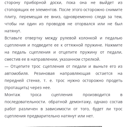
сторону приборной доски, пока она не выйдет из
стопорящих ее элементов. После этого осторожно снимите
плиту, перемещая ее вниз, одновременно следя за тем,
чтобы ни один из проводов не оторвался или не был
натянут.
Вставьте отвертку между рулевой колонкой и педалью
сцепления и подведите ее к оттяжной пружине. Нажмите
на педаль сцепления и отцепите пружину от педали,
сместив ее в направлении, указанном стрелкой.
— Отцепите трос сцепления от педали и выньте его из
автомобиля. Резиновая направляющая остается на
передней стенке, т. е. трос нужно осторожно продеть
(протащить) через нее.
Монтаж троса сцепления производится в
последовательности. обратной демонтажу, однако состав
работ различен в зависимости от того, будет ли трос
сцепления предварительно натянут или нет.