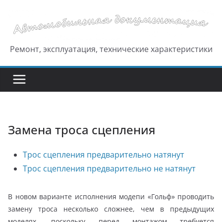
Перейти
к
содержимому
Ремонт, эксплуатация, технические характеристики
Замена троса сцепления
Трос сцепления предварительно натянут
Трос сцепления предварительно не натянут
В новом варианте исполнения модепи «Гольф» проводить
замену троса несколько сложнее, чем в предыдущих
моделях, поскольку перед монтажом требуется