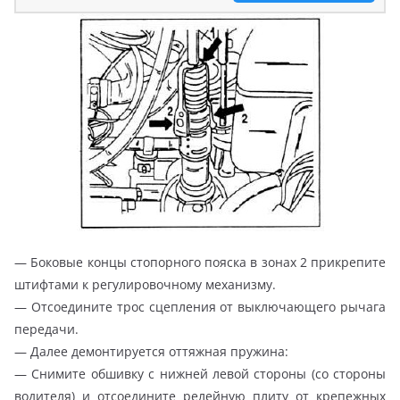
— Боковые концы стопорного пояска в зонах 2 прикрепите
штифтами к регулировочному механизму.
— Отсоедините трос сцепления от выключающего рычага
передачи.
— Далее демонтируется оттяжная пружина:
— Снимите обшивку с нижней левой стороны (со стороны
водителя) и отсоедините релейную плиту от крепежных