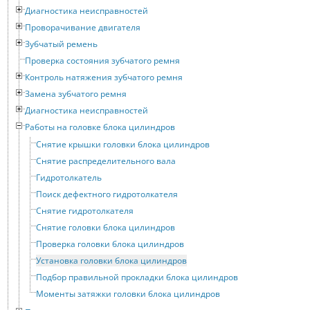
Диагностика неисправностей
Проворачивание двигателя
Зубчатый ремень
Проверка состояния зубчатого ремня
Контроль натяжения зубчатого ремня
Замена зубчатого ремня
Диагностика неисправностей
Работы на головке блока цилиндров
Снятие крышки головки блока цилиндров
Снятие распределительного вала
Гидротолкатель
Поиск дефектного гидротолкателя
Снятие гидротолкателя
Снятие головки блока цилиндров
Проверка головки блока цилиндров
Установка головки блока цилиндров
Подбор правильной прокладки блока цилиндров
Моменты затяжки головки блока цилиндров