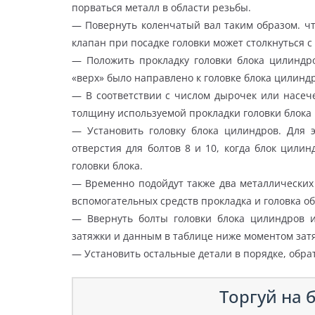
порваться металл в области резьбы.
— Повернуть коленчатый вал таким образом. ч
клапан при посадке головки может столкнуться 
— Положить прокладку головки блока цилиндр
«верх» было направлено к головке блока цилинд
— В соответствии с числом дырочек или насеч
толщину используемой прокладки головки блока 
— Установить головку блока цилиндров. Для 
отверстия для болтов 8 и 10, когда блок цил
головки блока.
— Временно подойдут также два металлических 
вспомогательных средств прокладка и головка об
— Ввернуть болты головки блока цилиндров и
затяжки и данным в таблице ниже моментом зат
— Установить остальные детали в порядке, обра
Торгуй на б