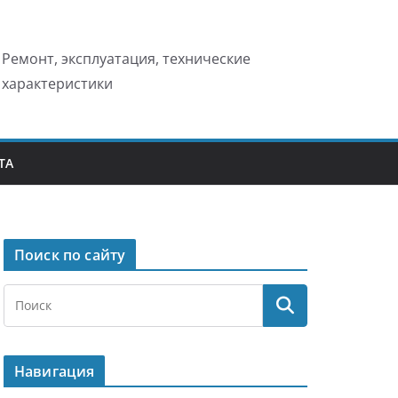
Ремонт, эксплуатация, технические
характеристики
ТА
Поиск по сайту
Навигация