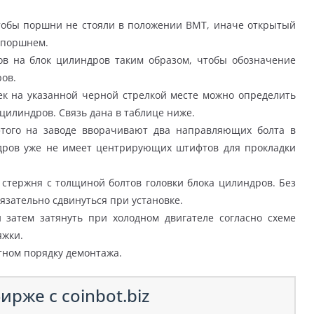
тобы поршни не стояли в положении ВМТ, иначе открытый
с поршнем.
ов на блок цилиндров таким образом, чтобы обозначение
ров.
ек на указанной черной стрелкой месте можно определить
цилиндров. Связь дана в таблице ниже.
этого на заводе вворачивают два направляющих болта в
индров уже не имеет центрирующих штифтов для прокладки
стержня с толщиной болтов головки блока цилиндров. Без
язательно сдвинуться при установке.
 затем затянуть при холодном двигателе согласно схеме
яжки.
тном порядку демонтажа.
ирже с coinbot.biz