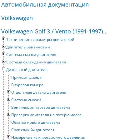
Автомобильная документация
Volkswagen
Volkswagen Golf 3 / Vento (1991-1997) Руководство по ремонту и техническому обслуживанию
Технические параметры двигателей
Двигатель бензиновый
Система смазки двигателя
Система охлаждения двигателя
Дизельный двигатель
Принцип дизеля
Вихревая камера
Отдельные детали двигателя
Система смазки
Вентиляция картера двигателя
Проверка двигателя на потерю масла
Обкатка нового двигателя
Срок службы двигателя
Измерение компрессионного давления