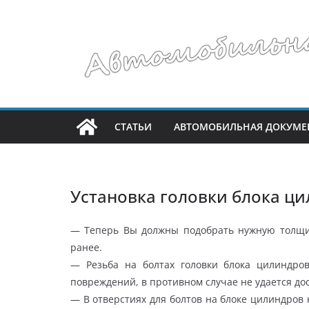
Перейти
к
содержимому
СТАТЬИ
АВТОМОБИЛЬНАЯ ДОКУМЕ
Установка головки блока ц
— Теперь Вы должны подобрать нужную толщин
ранее.
— Резьба на болтах головки блока цилиндро
повреждений, в противном случае не удается до
— В отверстиях для болтов на блоке цилиндров 