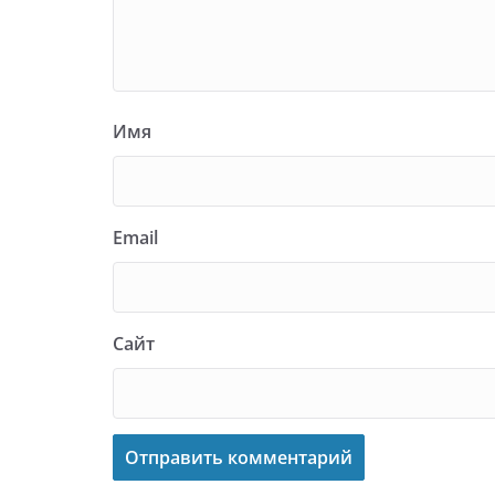
Имя
Email
Сайт