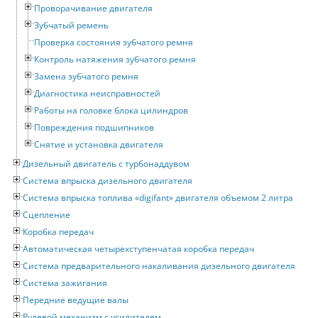
Проворачивание двигателя
Зубчатый ремень
Проверка состояния зубчатого ремня
Контроль натяжения зубчатого ремня
Замена зубчатого ремня
Диагностика неисправностей
Работы на головке блока цилиндров
Повреждения подшипников
Снятие и установка двигателя
Дизельный двигатель с турбонаддувом
Система впрыска дизельного двигателя
Система впрыска топлива «digifant» двигателя объемом 2 литра
Сцепление
Коробка передач
Автоматическая четырехступенчатая коробка передач
Система предварительного накаливания дизельного двигателя
Система зажигания
Передние ведущие валы
Рулевой механизм с усилителем