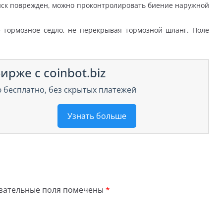
диск поврежден, можно проконтролировать биение наружной
 тормозное седло, не перекрывая тормозной шланг. Поле
ирже с coinbot.biz
 бесплатно, без скрытых платежей
Узнать больше
зательные поля помечены
*