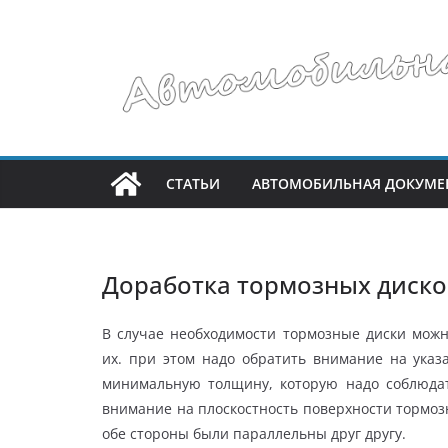
Перейти
к
содержимому
СТАТЬИ
АВТОМОБИЛЬНАЯ ДОКУМЕ
Доработка тормозных диско
В случае необходимости тормозные диски можн
их. при этом надо обратить внимание на ука
минимальную толщину, которую надо соблюда
внимание на плоскостность поверхности тормозн
обе стороны были параллельны друг другу.