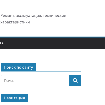
Ремонт, эксплуатация, технические
характеристики
ТА
Поиск по сайту
Навигация