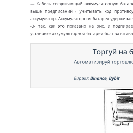
— Кабель соединяющий аккумуляторную батаре
выше предписаний ( учитывать код противоуг
аккумулятор. Аккумуляторная батарея удерживае
-3- так. как это показано на рис. и подпир
установке аккумуляторной батареи болт затягива
Торгуй на б
Автоматизируй торговлю
Биржи:
Binance
,
Bybit