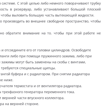
 в системе. С этой целью либо немного поворачивают трубку
ость в резервуар, либо устанавливают большой плоский
, чтобы выловить большую часть вытекающей жидкости.
 производить во внешнее свободное пространство, чтобы
но обратите внимание на то. чтобы при этой работе не
 и отсоедините его от головки цилиндров. Освободите
шланги либо при помощи пружинного зажима, либо при
 зажимы могут быть заменены на скобы с винтами,
в требуются специальные щипцы.
ангой буфера и с радиатором. При снятии радиатора
ые ниже.
чателя термостата и от вентилятора радиатора.
 трехфазного генератора переменного тока.
 верхней части впускного коллектора.
ра на верхней стороне.