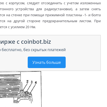
ю с корпусом, следует отсоединить с учетом изложенных
онного устройства для радиоустановки), а затем снять
тся на стенке при помощи прижимной пластины -1- и болта
ается на другой стороне предохранительным листом. При
ется с усилием 20 Нм.
ирже с coinbot.biz
 бесплатно, без скрытых платежей
Узнать больше