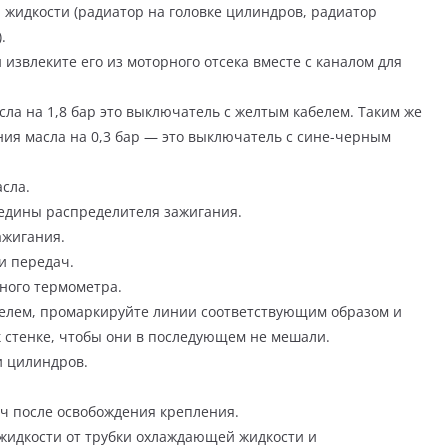
жидкости (радиатор на головке цилиндров, радиатор
.
извлеките его из моторного отсека вместе с каналом для
а на 1,8 бар это выключатель с желтым кабелем. Таким же
я масла на 0,3 бар — это выключатель с сине-черным
сла.
едины распределителя зажигания.
ажигания.
и передач.
ного термометра.
телем, промаркируйте линии соответствующим образом и
к стенке, чтобы они в последующем не мешали.
и цилиндров.
ач после освобождения крепления.
жидкости от трубки охлаждающей жидкости и