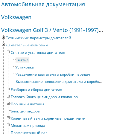
Автомобильная документация
Volkswagen
Volkswagen Golf 3 / Vento (1991-1997) Руководство по ремонту и техническому обслуживанию
Технические параметры двигателей
Двигатель бензиновый
Снятие и установка двигателя
Снятие
Установка
Разделение двигателя и коробки передач
Выравнивание положения двигателя и коробки передач
Разборка и сборка двигателя
Головка блока цилиндров и клапанов
Поршни и шатуны
Блок цилиндров
Коленчатый вал и коренные подшипники
Механизм привода
Промежуточный вал