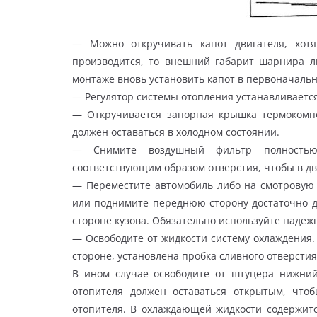
— Можно откручивать капот двигателя, хот
производится, то внешний габарит шарнира л
монтаже вновь установить капот в первоначаль
— Регулятор системы отопления устанавливается
— Откручивается запорная крышка термокомпе
должен оставаться в холодном состоянии.
— Снимите воздушный фильтр полностью,
соответствующим образом отверстия, чтобы в дв
— Переместите автомобиль либо на смотровую 
или поднимите переднюю сторону достаточно д
стороне кузова. Обязательно используйте надеж
— Освободите от жидкости систему охлаждения.
стороне, установлена пробка сливного отверстия
В ином случае освободите от штуцера нижний
отопителя должен оставаться открытым, что
отопителя. В охлаждающей жидкости содержитс