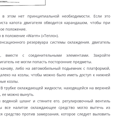
я в этом нет принципиальной необходимости. Если это
иста капота двигателя обводится карандашом, чтобы при
ное положение.
 в положение «Warm» («Тепло»).
нсационного резервуара системы охлаждения. двигатель
 вместе с соединительными элементами. Закройте
игатель не могли попасть посторонние предметы.
канаву, либо на автомобильный подьемник с платформой,
алеко на козлы, чтобы можно было иметь доступ к нижней
ные козлы.
 В трубке охлаждающей жидкости, находящейся на верхней
, ее можно вынуть.
 водяной шланг и стяните его. регулировочный вентиль
бы все налитое охлаждающее средство могло вытечь из
я средство против замерзания, которое следует выловить