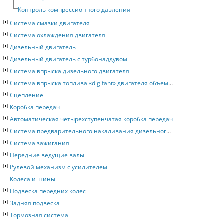
Контроль компрессионного давления
Система смазки двигателя
Система охлаждения двигателя
Дизельный двигатель
Дизельный двигатель с турбонаддувом
Система впрыска дизельного двигателя
Система впрыска топлива «digifant» двигателя объемом 2 литра
Сцепление
Коробка передач
Автоматическая четырехступенчатая коробка передач
Система предварительного накаливания дизельного двигателя
Система зажигания
Передние ведущие валы
Рулевой механизм с усилителем
Колеса и шины
Подвеска передних колес
Задняя подвеска
Тормозная система