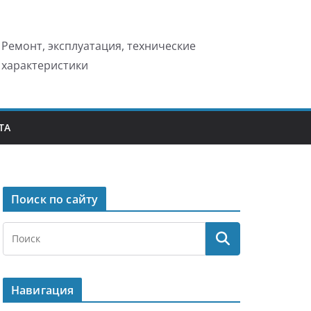
Ремонт, эксплуатация, технические
характеристики
ТА
Поиск по сайту
Навигация