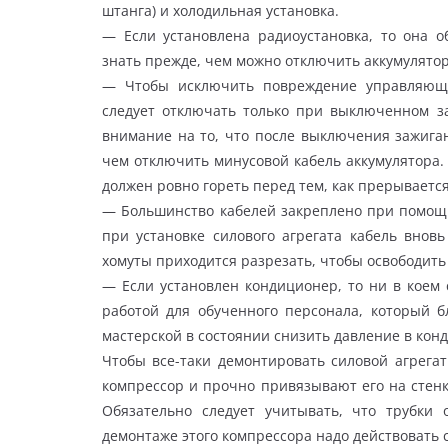
штанга) и холодильная установка.
— Если установлена радиоустановка, то она о
знать прежде, чем можно отключить аккумулятор 
— Чтобы исключить повреждение управляющег
следует отключать только при выключенном з
внимание на то, что после выключения зажига
чем отключить минусовой кабель аккумулятора.
должен ровно гореть перед тем, как прерывается
— Большинство кабелей закреплено при помощи
при установке силового агрегата кабель внов
хомуты приходится разрезать, чтобы освободить 
— Если установлен кондиционер, то ни в коем 
работой для обученного персонала, который 
мастерской в состоянии снизить давление в кон
Чтобы все-таки демонтировать силовой агрега
компрессор и прочно привязывают его на стенк
Обязательно следует учитывать, что трубки 
демонтаже этого компрессора надо действовать 