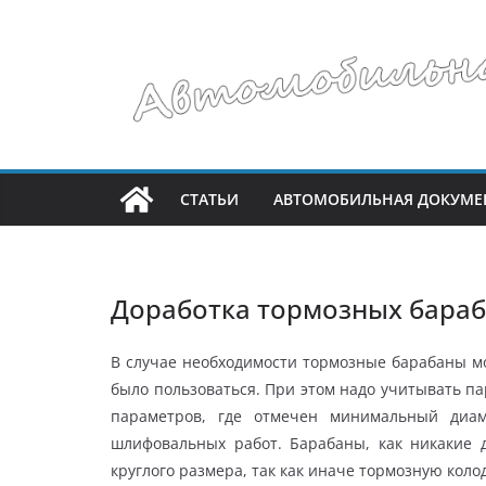
Перейти
к
содержимому
СТАТЬИ
АВТОМОБИЛЬНАЯ ДОКУМЕ
Доработка тормозных бара
В случае необходимости тормозные барабаны м
было пользоваться. При этом надо учитывать п
параметров, где отмечен минимальный диам
шлифовальных работ. Барабаны, как никакие 
круглого размера, так как иначе тормозную коло