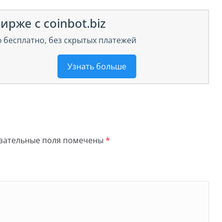
ирже с coinbot.biz
 бесплатно, без скрытых платежей
Узнать больше
зательные поля помечены
*