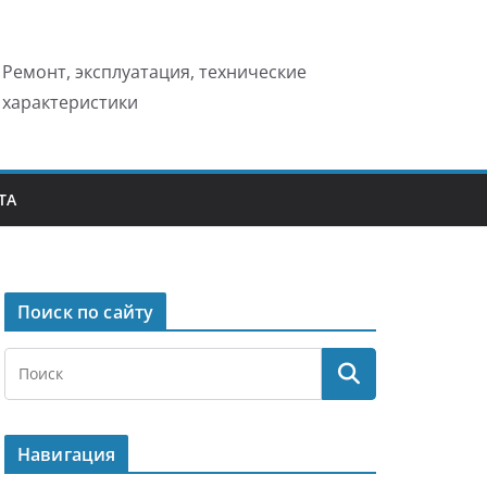
Ремонт, эксплуатация, технические
характеристики
ТА
Поиск по сайту
Навигация