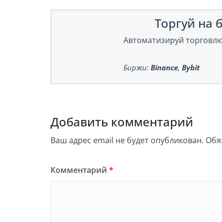
Торгуй на б
Автоматизируй торговлю
Биржи:
Binance
,
Bybit
Добавить комментарий
Ваш адрес email не будет опубликован.
Обя
Комментарий
*