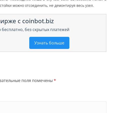
тойки можно отсоединить, не демонтируя весь узел.
ирже с coinbot.biz
 бесплатно, без скрытых платежей
Узнать больше
зательные поля помечены
*