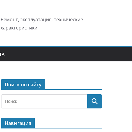
Ремонт, эксплуатация, технические
характеристики
ТА
Поиск по сайту
Навигация