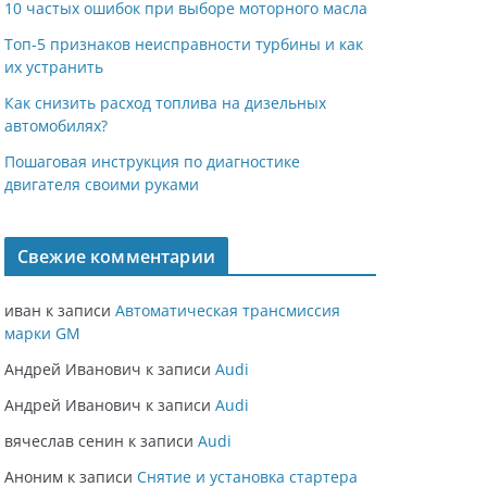
10 частых ошибок при выборе моторного масла
Топ-5 признаков неисправности турбины и как
их устранить
Как снизить расход топлива на дизельных
автомобилях?
Пошаговая инструкция по диагностике
двигателя своими руками
Свежие комментарии
иван
к записи
Автоматическая трансмиссия
марки GM
Андрей Иванович
к записи
Audi
Андрей Иванович
к записи
Audi
вячеслав сенин
к записи
Audi
Аноним
к записи
Снятие и установка стартера