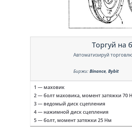
Торгуй на б
Автоматизируй торговлю
Биржи:
Binance
,
Bybit
1 — маховик
2 — болт маховика, момент затяжки 70 Н
3 — ведомый диск сцепления
4 — нажимной диск сцепления
5 — болт, момент затяжки 25 Нм