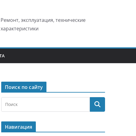
Ремонт, эксплуатация, технические
характеристики
ТА
Поиск по сайту
Навигация