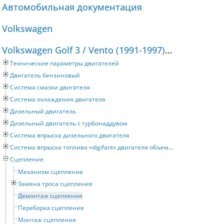
Автомобильная документация
Volkswagen
Volkswagen Golf 3 / Vento (1991-1997) Руководство по ремонту и техническому обслуживанию
Технические параметры двигателей
Двигатель бензиновый
Система смазки двигателя
Система охлаждения двигателя
Дизельный двигатель
Дизельный двигатель с турбонаддувом
Система впрыска дизельного двигателя
Система впрыска топлива «digifant» двигателя объемом 2 литра
Сцепление
Механизм сцепления
Замена троса сцепления
Демонтаж сцепления
Переборка сцепления
Монтаж сцепления