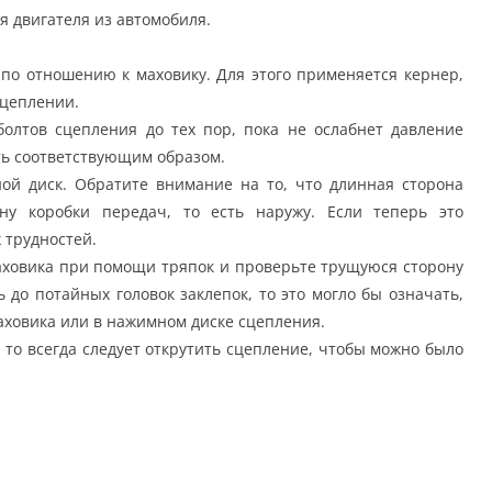
 двигателя из автомобиля.
по отношению к маховику. Для этого применяется кернер,
сцеплении.
олтов сцепления до тех пор, пока не ослабнет давление
ть соответствующим образом.
ой диск. Обратите внимание на то, что длинная сторона
ну коробки передач, то есть наружу. Если теперь это
 трудностей.
ховика при помощи тряпок и проверьте трущуюся сторону
 до потайных головок заклепок, то это могло бы означать,
аховика или в нажимном диске сцепления.
 то всегда следует открутить сцепление, чтобы можно было