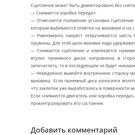
Сцепление может быть демонтировано без снятия
— Снимается коробка передач.
— Отмечается положение установки сцепления 
которым выбиваются отметки на маховике и на 
— Равномерно, накрест откручиваются шесть б
пружины. Для этой цели маховик надо удержива
— Снимается сцепление и извлекается нажимн
втулки приемного диска направлена в сторо
запечатлеть, то в последующем не будет никаких
— Немедленно вымойте внутреннюю сторону ма
маховика. Если приемньй диск износился вплоть
что заклепки уже выработались в поверхности м
Если снимаются двигатель или коробка передач.
проконтролировать его состояние.
Добавить комментарий