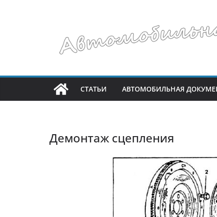
Перейти
к
содержимому
СТАТЬИ
АВТОМОБИЛЬНАЯ ДОКУМЕ
Демонтаж сцепления