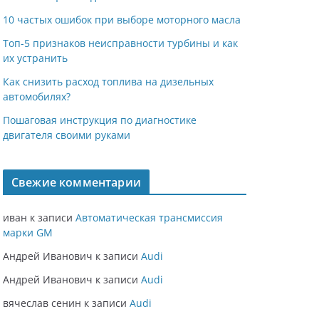
10 частых ошибок при выборе моторного масла
Топ-5 признаков неисправности турбины и как
их устранить
Как снизить расход топлива на дизельных
автомобилях?
Пошаговая инструкция по диагностике
двигателя своими руками
Свежие комментарии
иван
к записи
Автоматическая трансмиссия
марки GM
Андрей Иванович
к записи
Audi
Андрей Иванович
к записи
Audi
вячеслав сенин
к записи
Audi