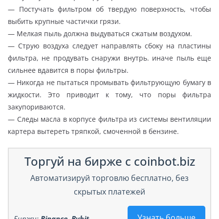
— Постучать фильтром об твердую поверхность, чтобы
выбить крупные частички грязи.
— Мелкая пыль должна выдуваться сжатым воздухом.
— Струю воздуха следует направлять сбоку на пластины
фильтра, не продувать снаружи внутрь. иначе пыль еще
сильнее вдавится в поры фильтры.
— Никогда не пытаться промывать фильтрующую бумагу в
жидкости. Это приводит к тому, что поры фильтра
закупориваются.
— Следы масла в корпусе фильтра из системы вентиляции
картера вытереть тряпкой, смоченной в бензине.
Торгуй на бирже с coinbot.biz
Автоматизируй торговлю бесплатно, без
скрытых платежей
Узнать больше
Биржи:
Binance
,
Bybit