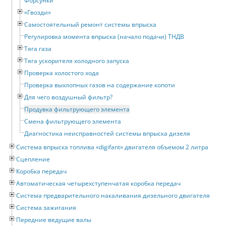
Форсунки
«Гвозди»
Самостоятельный ремонт системы впрыска
Регулировка момента впрыска (начало подачи) ТНДВ
Тяга газа
Тяга ускорителя холодного запуска
Проверка холостого хода
Проверка выхлопных газов на содержание копоти
Для чего воздушный фильтр?
Продувка фильтрующего элемента
Смена фильтрующего элемента
Диагностика неисправностей системы впрыска дизеля
Система впрыска топлива «digifant» двигателя объемом 2 литра
Сцепление
Коробка передач
Автоматическая четырехступенчатая коробка передач
Система предварительного накаливания дизельного двигателя
Система зажигания
Передние ведущие валы