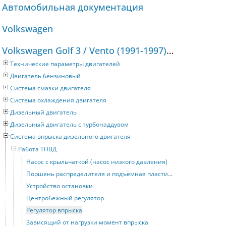
Автомобильная документация
Volkswagen
Volkswagen Golf 3 / Vento (1991-1997) Руководство по ремонту и техническому обслуживанию
Технические параметры двигателей
Двигатель бензиновый
Система смазки двигателя
Система охлаждения двигателя
Дизельный двигатель
Дизельный двигатель с турбонаддувом
Система впрыска дизельного двигателя
Работа ТНВД
Насос с крыльчаткой (насос низкого давления)
Поршень распределителя и подъёмная пластина
Устройство остановки
Центробежный регулятор
Регулятор впрыска
Зависящий от нагрузки момент впрыска