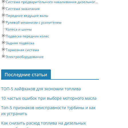
Система предварительного накаливания дизельного двигателя
Система зажигания
Передние ведущие валы
Рулевой механизм с усилителем
Колеса и шины
Подвеска передних колес
Задняя подвеска
Тормозная система
Электрооборудование
Последние статьи
ТОП-5 лайфхаков для экономии топлива
10 частых ошибок при выборе моторного масла
Топ-5 признаков неисправности турбины и как
их устранить
Как снизить расход топлива на дизельных