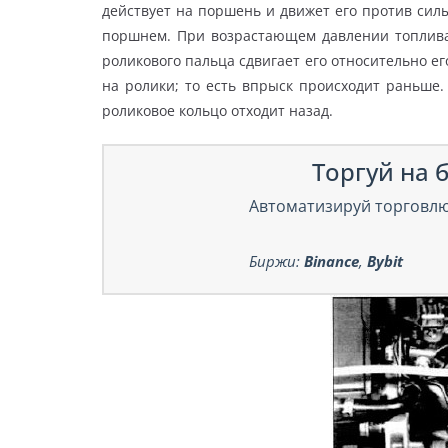
действует на поршень и движет его против силы
поршнем. При возрастающем давлении топлив
роликового пальца сдвигает его относительно е
на ролики; то есть впрыск происходит раньше
роликовое кольцо отходит назад.
Торгуй на б
Автоматизируй торговлю
Биржи:
Binance
,
Bybit