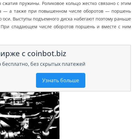
 сжатия пружины. Роликовое кольцо жестко связано с этим
а — а также при повышенном числе оборотов — поршень
го оси. Выступы подъемного диска набегают поэтому раньше
. При спадающем числе оборотов поршень и вместе с ним
ирже с coinbot.biz
 бесплатно, без скрытых платежей
Узнать больше