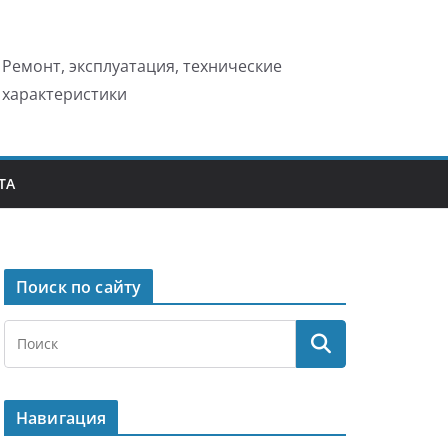
Ремонт, эксплуатация, технические
характеристики
ТА
Поиск по сайту
Навигация