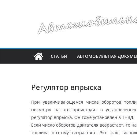
Перейти
к
содержимому
СТАТЬИ
АВТОМОБИЛЬНАЯ ДОКУМЕ
Регулятор впрыска
При увеличивающемся числе оборотов топли
несмотря на это происходит в установленно
регулятор впрыска. Он тоже установлен в ТНВД.
Если число оборотов двигателя возрастает, то 
топлива поэтому возрастает. Это факт испо