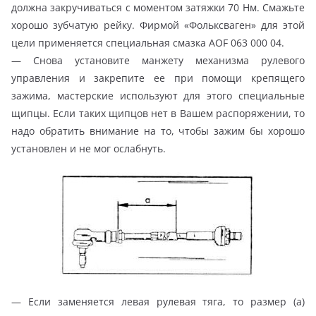
должна закручиваться с моментом затяжки 70 Нм. Смажьте
хорошо зубчатую рейку. Фирмой «Фольксваген» для этой
цели применяется специальная смазка AOF 063 000 04.
— Снова установите манжету механизма рулевого
управления и закрепите ее при помощи крепящего
зажима, мастерские используют для этого специальные
щипцы. Если таких щипцов нет в Вашем распоряжении, то
надо обратить внимание на то, чтобы зажим бы хорошо
установлен и не мог ослабнуть.
— Если заменяется левая рулевая тяга, то размер (а)