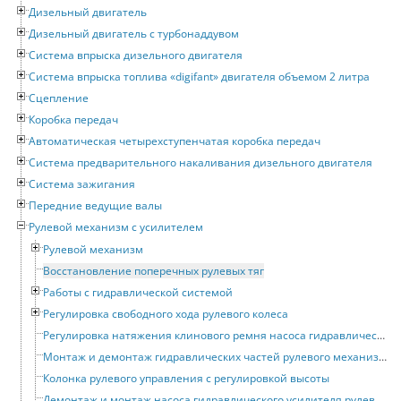
Дизельный двигатель
Дизельный двигатель с турбонаддувом
Система впрыска дизельного двигателя
Система впрыска топлива «digifant» двигателя объемом 2 литра
Сцепление
Коробка передач
Автоматическая четырехступенчатая коробка передач
Система предварительного накаливания дизельного двигателя
Система зажигания
Передние ведущие валы
Рулевой механизм с усилителем
Рулевой механизм
Восстановление поперечных рулевых тяг
Работы с гидравлической системой
Регулировка свободного хода рулевого колеса
Регулировка натяжения клинового ремня насоса гидравлического усилителя рулевого привода
Монтаж и демонтаж гидравлических частей рулевого механизма с усилителем
Колонка рулевого управления с регулировкой высоты
Демонтаж и монтаж насоса гидравлического усилителя рулевого привода