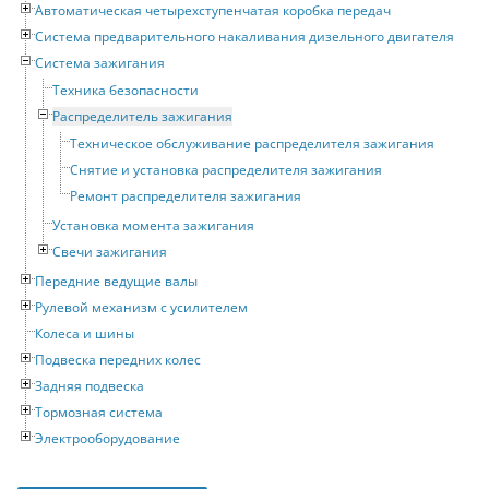
Автоматическая четырехступенчатая коробка передач
Система предварительного накаливания дизельного двигателя
Система зажигания
Техника безопасности
Распределитель зажигания
Техническое обслуживание распределителя зажигания
Снятие и установка распределителя зажигания
Ремонт распределителя зажигания
Установка момента зажигания
Свечи зажигания
Передние ведущие валы
Рулевой механизм с усилителем
Колеса и шины
Подвеска передних колес
Задняя подвеска
Тормозная система
Электрооборудование