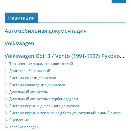
Навигация
Автомобильная документация
Volkswagen
Volkswagen Golf 3 / Vento (1991-1997) Руководство по ремонту и техническому обслуживанию
Технические параметры двигателей
Двигатель бензиновый
Система смазки двигателя
Система охлаждения двигателя
Дизельный двигатель
Дизельный двигатель с турбонаддувом
Система впрыска дизельного двигателя
Система впрыска топлива «digifant» двигателя объемом 2 литра
Сцепление
Коробка передач