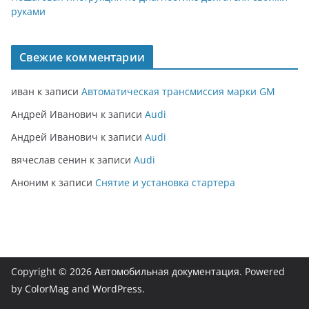
руками
Свежие комментарии
иван
к записи
Автоматическая трансмиссия марки GM
Андрей Иванович
к записи
Audi
Андрей Иванович
к записи
Audi
вячеслав сенин
к записи
Audi
Аноним
к записи
Снятие и установка стартера
Copyright © 2026
Автомобильная документация
. Powered
by
ColorMag
and
WordPress
.