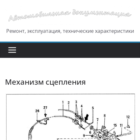
Перейти
к
содержимому
Ремонт, эксплуатация, технические характеристики
Механизм сцепления