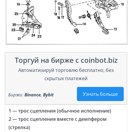
Торгуй на бирже с coinbot.biz
Автоматизируй торговлю бесплатно, без
скрытых платежей
Узнать больше
Биржи:
Binance
,
Bybit
1 — трос сцепления (обычное исполнение)
2 — трос сцепления вместе с демпфером
(стрелка)