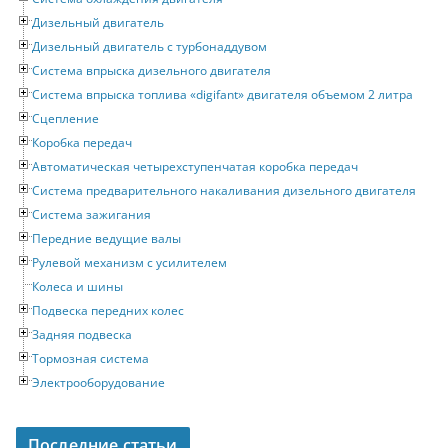
Дизельный двигатель
Дизельный двигатель с турбонаддувом
Система впрыска дизельного двигателя
Система впрыска топлива «digifant» двигателя объемом 2 литра
Сцепление
Коробка передач
Автоматическая четырехступенчатая коробка передач
Система предварительного накаливания дизельного двигателя
Система зажигания
Передние ведущие валы
Рулевой механизм с усилителем
Колеса и шины
Подвеска передних колес
Задняя подвеска
Тормозная система
Электрооборудование
Последние статьи