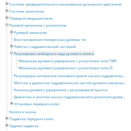
Система предварительного накаливания дизельного двигателя
Система зажигания
Передние ведущие валы
Рулевой механизм с усилителем
Рулевой механизм
Восстановление поперечных рулевых тяг
Работы с гидравлической системой
Регулировка свободного хода рулевого колеса
Механизм рулевого управления с усилителем типа TWR
Механизм рулевого управления с усилителем типа ZF
Регулировка натяжения клинового ремня насоса гидравлического усилителя рулевого привода
Монтаж и демонтаж гидравлических частей рулевого механизма с усилителем
Колонка рулевого управления с регулировкой высоты
Демонтаж и монтаж насоса гидравлического усилителя рулевого привода
Установка передних колес
Колеса и шины
Подвеска передних колес
Задняя подвеска