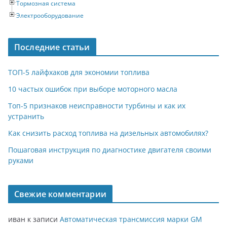
Тормозная система
Электрооборудование
Последние статьи
ТОП-5 лайфхаков для экономии топлива
10 частых ошибок при выборе моторного масла
Топ-5 признаков неисправности турбины и как их
устранить
Как снизить расход топлива на дизельных автомобилях?
Пошаговая инструкция по диагностике двигателя своими
руками
Свежие комментарии
иван
к записи
Автоматическая трансмиссия марки GM