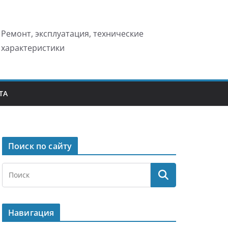
Ремонт, эксплуатация, технические
характеристики
ТА
Поиск по сайту
Навигация