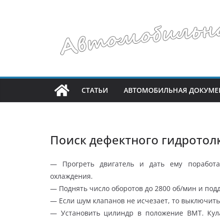
Перейти
к
содержимому
СТАТЬИ
АВТОМОБИЛЬНАЯ ДОКУМЕ
Поиск дефектного гидротол
— Прогреть двигатель и дать ему поработа
охлаждения.
— Поднять число оборотов до 2800 об/мин и подд
— Если шум клапанов не исчезает, то выключить
— Установить цилиндр в положение ВМТ. Кул