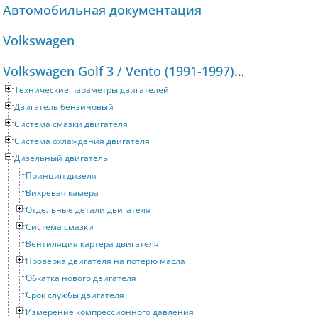
Автомобильная документация
Volkswagen
Volkswagen Golf 3 / Vento (1991-1997) Руководство по ремонту и техническому обслуживанию
Технические параметры двигателей
Двигатель бензиновый
Система смазки двигателя
Система охлаждения двигателя
Дизельный двигатель
Принцип дизеля
Вихревая камера
Отдельные детали двигателя
Система смазки
Вентиляция картера двигателя
Проверка двигателя на потерю масла
Обкатка нового двигателя
Срок службы двигателя
Измерение компрессионного давления