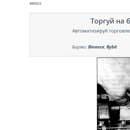
вверх.
Торгуй на б
Автоматизируй торговлю
Биржи:
Binance
,
Bybit