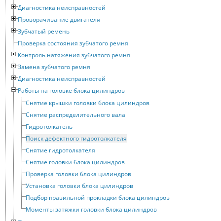
Диагностика неисправностей
Проворачивание двигателя
Зубчатый ремень
Проверка состояния зубчатого ремня
Контроль натяжения зубчатого ремня
Замена зубчатого ремня
Диагностика неисправностей
Работы на головке блока цилиндров
Снятие крышки головки блока цилиндров
Снятие распределительного вала
Гидротолкатель
Поиск дефектного гидротолкателя
Снятие гидротолкателя
Снятие головки блока цилиндров
Проверка головки блока цилиндров
Установка головки блока цилиндров
Подбор правильной прокладки блока цилиндров
Моменты затяжки головки блока цилиндров