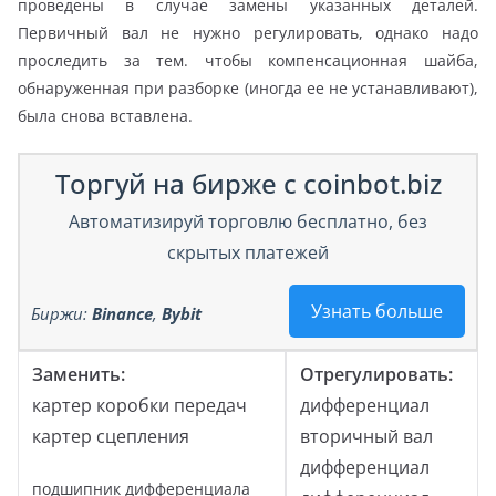
проведены в случае замены указанных деталей.
Первичный вал не нужно регулировать, однако надо
проследить за тем. чтобы компенсационная шайба,
обнаруженная при разборке (иногда ее не устанавливают),
была снова вставлена.
Торгуй на бирже с coinbot.biz
Автоматизируй торговлю бесплатно, без
скрытых платежей
Узнать больше
Биржи:
Binance
,
Bybit
Заменить:
Отрегулировать:
картер коробки передач
дифференциал
картер сцепления
вторичный вал
дифференциал
подшипник дифференциала