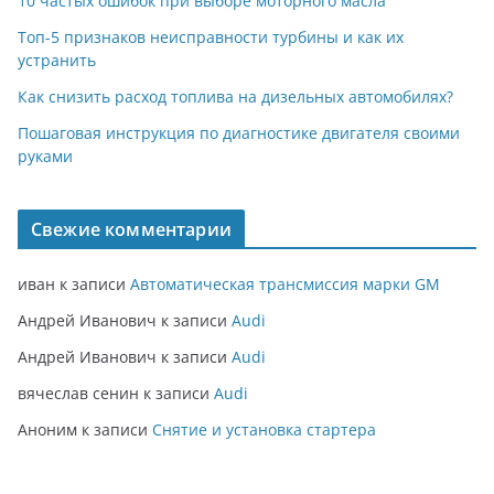
10 частых ошибок при выборе моторного масла
Топ-5 признаков неисправности турбины и как их
устранить
Как снизить расход топлива на дизельных автомобилях?
Пошаговая инструкция по диагностике двигателя своими
руками
Свежие комментарии
иван
к записи
Автоматическая трансмиссия марки GM
Андрей Иванович
к записи
Audi
Андрей Иванович
к записи
Audi
вячеслав сенин
к записи
Audi
Аноним
к записи
Снятие и установка стартера