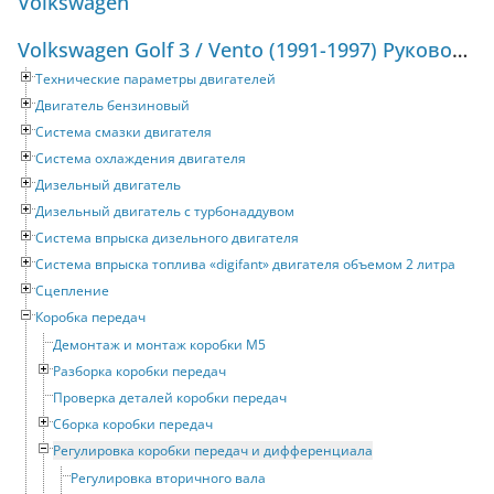
Volkswagen
Volkswagen Golf 3 / Vento (1991-1997) Руководство по ремонту и техническому обслуживанию
Технические параметры двигателей
Двигатель бензиновый
Система смазки двигателя
Система охлаждения двигателя
Дизельный двигатель
Дизельный двигатель с турбонаддувом
Система впрыска дизельного двигателя
Система впрыска топлива «digifant» двигателя объемом 2 литра
Сцепление
Коробка передач
Демонтаж и монтаж коробки M5
Разборка коробки передач
Проверка деталей коробки передач
Сборка коробки передач
Регулировка коробки передач и дифференциала
Регулировка вторичного вала