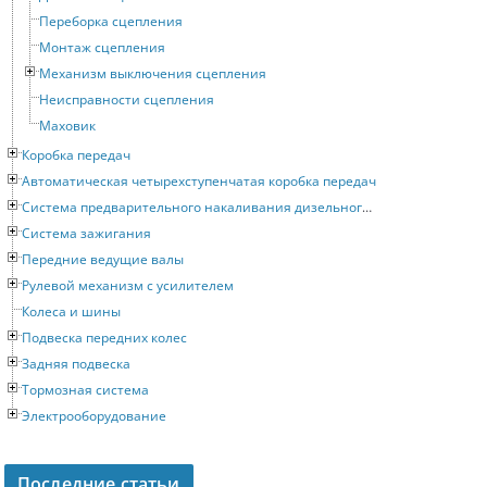
Переборка сцепления
Монтаж сцепления
Механизм выключения сцепления
Неисправности сцепления
Маховик
Коробка передач
Автоматическая четырехступенчатая коробка передач
Система предварительного накаливания дизельного двигателя
Система зажигания
Передние ведущие валы
Рулевой механизм с усилителем
Колеса и шины
Подвеска передних колес
Задняя подвеска
Тормозная система
Электрооборудование
Последние статьи