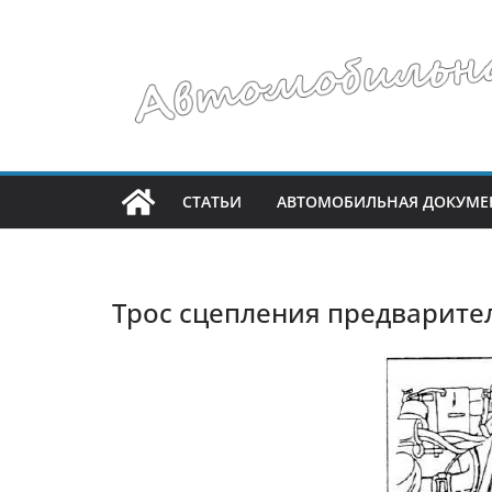
Перейти
к
содержимому
СТАТЬИ
АВТОМОБИЛЬНАЯ ДОКУМЕ
Трос сцепления предварител