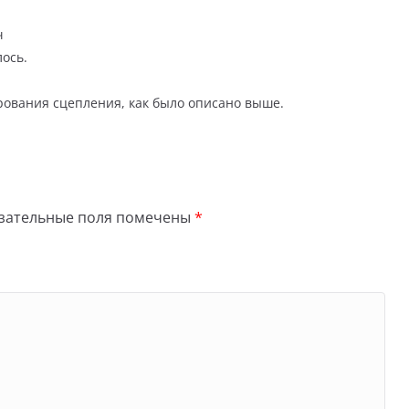
ч
ось.
ования сцепления, как было описано выше.
зательные поля помечены
*