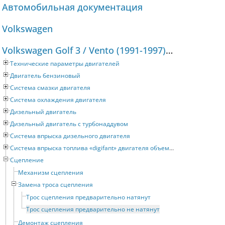
Автомобильная документация
Volkswagen
Volkswagen Golf 3 / Vento (1991-1997) Руководство по ремонту и техническому обслуживанию
Технические параметры двигателей
Двигатель бензиновый
Система смазки двигателя
Система охлаждения двигателя
Дизельный двигатель
Дизельный двигатель с турбонаддувом
Система впрыска дизельного двигателя
Система впрыска топлива «digifant» двигателя объемом 2 литра
Сцепление
Механизм сцепления
Замена троса сцепления
Трос сцепления предварительно натянут
Трос сцепления предварительно не натянут
Демонтаж сцепления