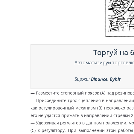
Торгуй на б
Автоматизируй торговлю
Биржи:
Binance
,
Bybit
— Разместите стопорный поясок (А) над резинов
— Присоедините трос сцепления в направлении с
как регулировочный механизм (В) несколько раз
его не удастся прижать в направлении стрелки 2
— Удерживая регулятор в данном положении. мо
(С) к регулятору. При выполнении этой работ