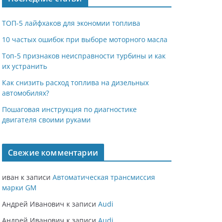
ТОП-5 лайфхаков для экономии топлива
10 частых ошибок при выборе моторного масла
Топ-5 признаков неисправности турбины и как
их устранить
Как снизить расход топлива на дизельных
автомобилях?
Пошаговая инструкция по диагностике
двигателя своими руками
Свежие комментарии
иван
к записи
Автоматическая трансмиссия
марки GM
Андрей Иванович
к записи
Audi
Андрей Иванович
к записи
Audi