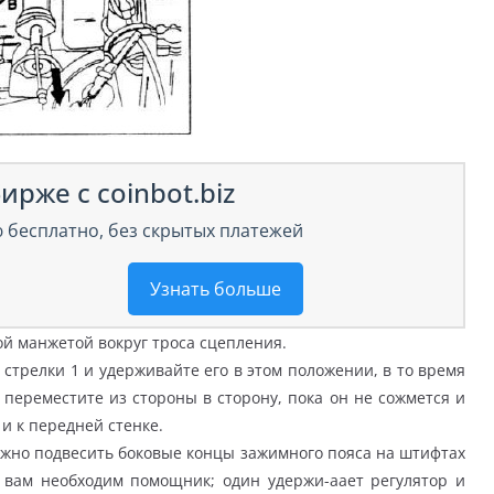
ирже с coinbot.biz
 бесплатно, без скрытых платежей
Узнать больше
ой манжетой вокруг троса сцепления.
трелки 1 и удерживайте его в этом положении, в то время
 переместите из стороны в сторону, пока он не сожмется и
 и к передней стенке.
жно подвесить боковые концы зажимного пояса на штифтах
ы вам необходим помощник; один удержи-аает регулятор и