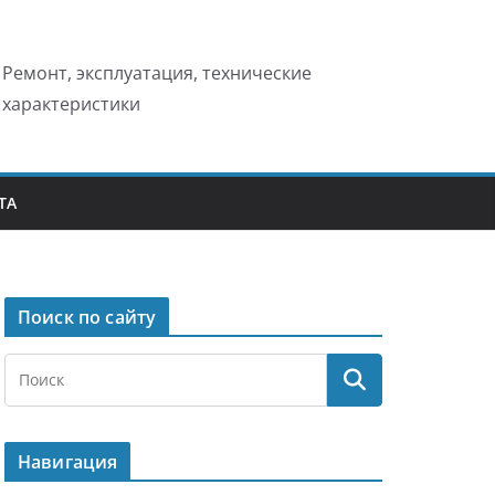
Ремонт, эксплуатация, технические
характеристики
ТА
Поиск по сайту
Навигация