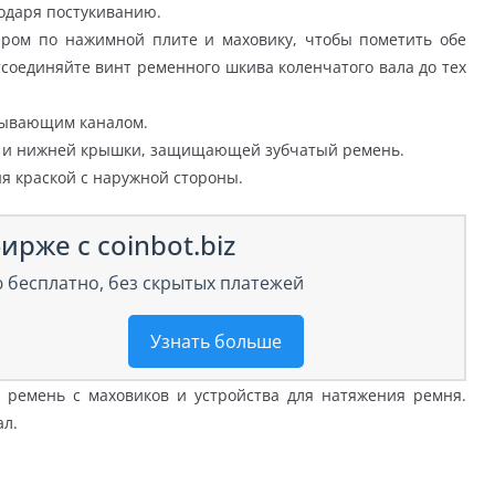
одаря постукиванию.
ром по нажимной плите и маховику, чтобы пометить обе
тсоединяйте винт ременного шкива коленчатого вала до тех
асывающим каналом.
а и нижней крышки, защищающей зубчатый ремень.
я краской с наружной стороны.
ирже с coinbot.biz
 бесплатно, без скрытых платежей
Узнать больше
 ремень с маховиков и устройства для натяжения ремня.
ал.