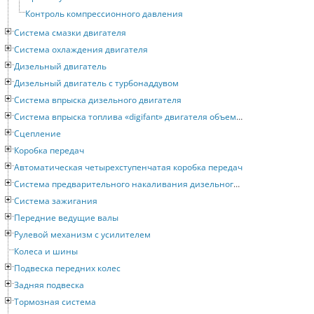
Контроль компрессионного давления
Система смазки двигателя
Система охлаждения двигателя
Дизельный двигатель
Дизельный двигатель с турбонаддувом
Система впрыска дизельного двигателя
Система впрыска топлива «digifant» двигателя объемом 2 литра
Сцепление
Коробка передач
Автоматическая четырехступенчатая коробка передач
Система предварительного накаливания дизельного двигателя
Система зажигания
Передние ведущие валы
Рулевой механизм с усилителем
Колеса и шины
Подвеска передних колес
Задняя подвеска
Тормозная система