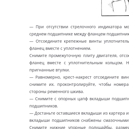
— При отсутствии стрелочного индикатора 
среднем подшипнике между фланцем подшипника
— Отсоедините крепежные винты уплотнитель
фланец вместе с уплотнением.
Снимите промежуточную плиту двигателя, отсо
фланец вместе с уплотнительным кольцом. 
пригнанные втулки.
— Равномерно, крест-накрест отсоедините ви
снимите их. проконтролируйте, чтобы номе
стороны ременного шкива.
— Снимите с опорных цапф вкладыши подшипн
подшипников.
— Достаньте оставшиеся вкладыши из картера и
вкладыши подшипников снабжены смазочными к
Снимите нижние упорные полушайбы, размещ