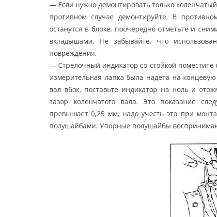
— Если нужно демонтировать только коленчатый 
противном случае демонтируйте. В противн
останутся в блоке, поочередно отметьте и сни
вкладышами. Не забывайте. что использова
повреждения.
— Стрелочный индикатор со стойкой поместите 
измерительная лапка была надета на концевую
вал вбок, поставьте индикатор на ноль и отож
зазор коленчатого вала. Это показание сле
превышает 0,25 мм, надо учесть это при мон
полушайбами. Упорные полушайбы воспринимают