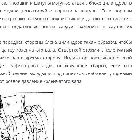
вал, поршни и шатуны могут остаться в блоке цилиндров. В
ом случае демонтируйте поршни и шатуны. Если поршни
мите крышки шатунных подшипников и держите их вместе с
нные податливые винты следует заменить в случае их
с передней стороны блока цилиндров таким образом, чтобы
 цапфу коленчатого вала. Отверткой отожмите коленчатый
мите вал в другую сторону. Индикатор показывает осевой
дует зафиксировать для последующей сборки, если оно
таже. Средние вкладыши подшипников снабжены упорными
 осевое давление коленчатого вала.