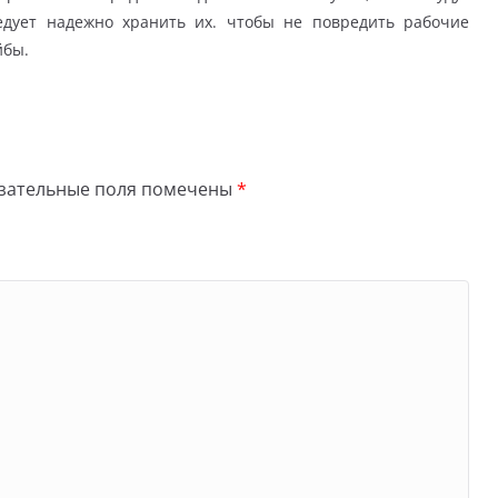
едует надежно хранить их. чтобы не повредить рабочие
йбы.
зательные поля помечены
*