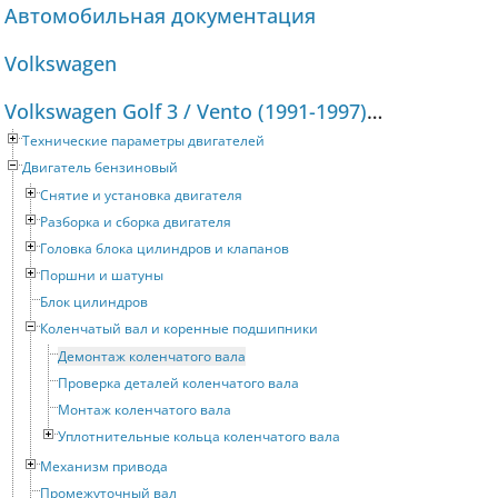
Автомобильная документация
Volkswagen
Volkswagen Golf 3 / Vento (1991-1997) Руководство по ремонту и техническому обслуживанию
Технические параметры двигателей
Двигатель бензиновый
Снятие и установка двигателя
Разборка и сборка двигателя
Головка блока цилиндров и клапанов
Поршни и шатуны
Блок цилиндров
Коленчатый вал и коренные подшипники
Демонтаж коленчатого вала
Проверка деталей коленчатого вала
Монтаж коленчатого вала
Уплотнительные кольца коленчатого вала
Механизм привода
Промежуточный вал