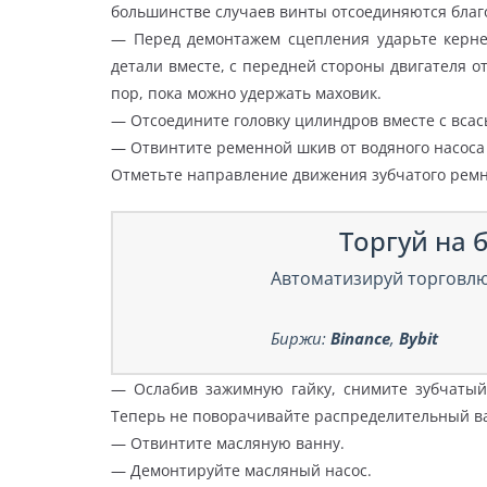
большинстве случаев винты отсоединяются благ
— Перед демонтажем сцепления ударьте керне
детали вместе, с передней стороны двигателя о
пор, пока можно удержать маховик.
— Отсоедините головку цилиндров вместе с вс
— Отвинтите ременной шкив от водяного насос
Отметьте направление движения зубчатого ремн
Торгуй на б
Автоматизируй торговлю
Биржи:
Binance
,
Bybit
— Ослабив зажимную гайку, снимите зубчатый
Теперь не поворачивайте распределительный в
— Отвинтите масляную ванну.
— Демонтируйте масляный насос.