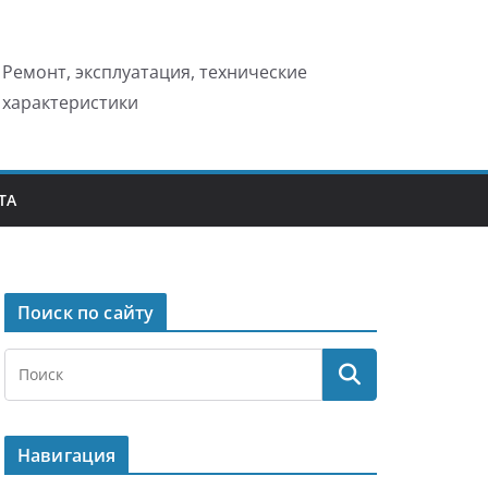
Ремонт, эксплуатация, технические
характеристики
ТА
Поиск по сайту
Навигация