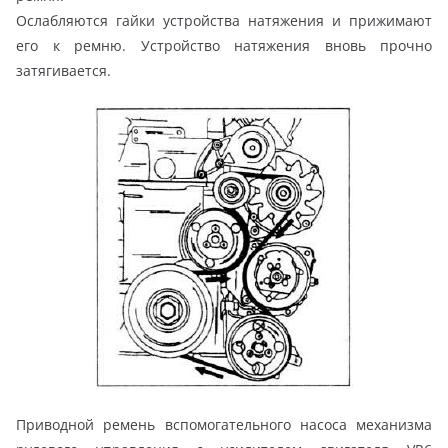
Ослабляются гайки устройства натяжения и прижимают
его к ремню. Устройство натяжения вновь прочно
затягивается.
Приводной ремень вспомогательного насоса механизма