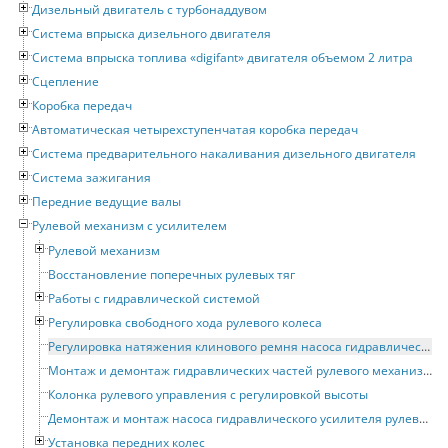
Дизельный двигатель с турбонаддувом
Система впрыска дизельного двигателя
Система впрыска топлива «digifant» двигателя объемом 2 литра
Сцепление
Коробка передач
Автоматическая четырехступенчатая коробка передач
Система предварительного накаливания дизельного двигателя
Система зажигания
Передние ведущие валы
Рулевой механизм с усилителем
Рулевой механизм
Восстановление поперечных рулевых тяг
Работы с гидравлической системой
Регулировка свободного хода рулевого колеса
Регулировка натяжения клинового ремня насоса гидравлического усилителя рулевого привода
Монтаж и демонтаж гидравлических частей рулевого механизма с усилителем
Колонка рулевого управления с регулировкой высоты
Демонтаж и монтаж насоса гидравлического усилителя рулевого привода
Установка передних колес