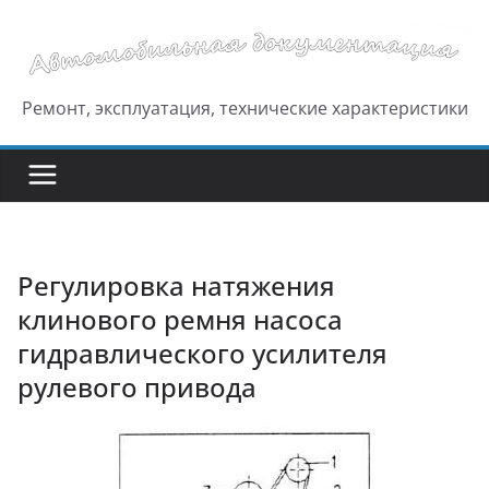
Перейти
к
содержимому
Ремонт, эксплуатация, технические характеристики
Регулировка натяжения
клинового ремня насоса
гидравлического усилителя
рулевого привода