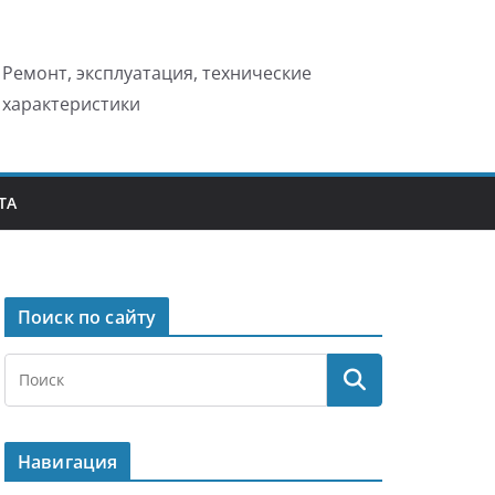
Ремонт, эксплуатация, технические
характеристики
ТА
Поиск по сайту
Навигация