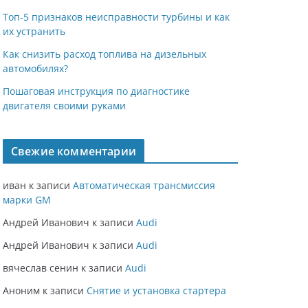
Топ-5 признаков неисправности турбины и как
их устранить
Как снизить расход топлива на дизельных
автомобилях?
Пошаговая инструкция по диагностике
двигателя своими руками
Свежие комментарии
иван
к записи
Автоматическая трансмиссия
марки GM
Андрей Иванович
к записи
Audi
Андрей Иванович
к записи
Audi
вячеслав сенин
к записи
Audi
Аноним
к записи
Снятие и установка стартера