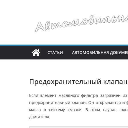
Перейти
к
содержимому
СТАТЬИ
АВТОМОБИЛЬНАЯ ДОКУМЕ
Предохранительный клапан
Если элемент масляного фильтра загрязнен из
предохранительный клапан. Он открывается и ф
масла в систему смазки. В этом случае, од
двигателя.