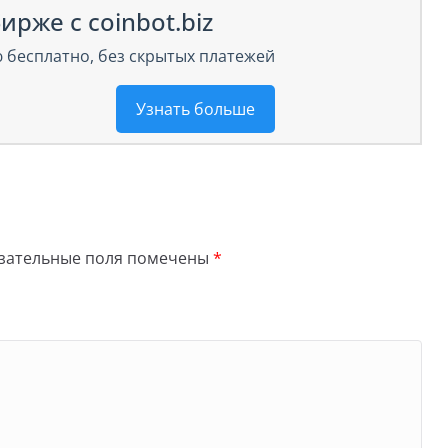
ирже с coinbot.biz
 бесплатно, без скрытых платежей
Узнать больше
зательные поля помечены
*