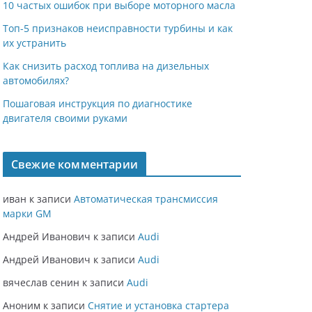
10 частых ошибок при выборе моторного масла
Топ-5 признаков неисправности турбины и как
их устранить
Как снизить расход топлива на дизельных
автомобилях?
Пошаговая инструкция по диагностике
двигателя своими руками
Свежие комментарии
иван
к записи
Автоматическая трансмиссия
марки GM
Андрей Иванович
к записи
Audi
Андрей Иванович
к записи
Audi
вячеслав сенин
к записи
Audi
Аноним
к записи
Снятие и установка стартера