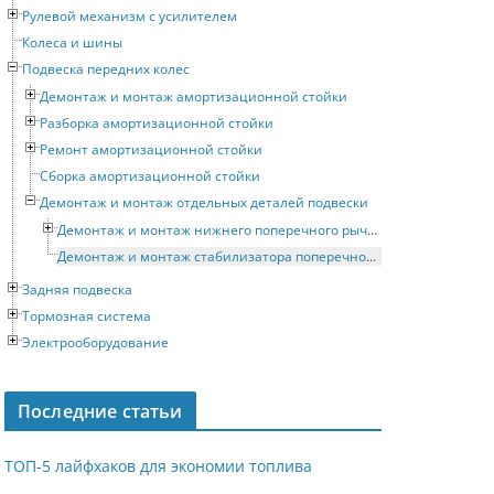
Рулевой механизм с усилителем
Колеса и шины
Подвеска передних колес
Демонтаж и монтаж амортизационной стойки
Разборка амортизационной стойки
Ремонт амортизационной стойки
Сборка амортизационной стойки
Демонтаж и монтаж отдельных деталей подвески
Демонтаж и монтаж нижнего поперечного рычага
Демонтаж и монтаж стабилизатора поперечной устойчивости
Задняя подвеска
Тормозная система
Электрооборудование
Последние статьи
ТОП-5 лайфхаков для экономии топлива