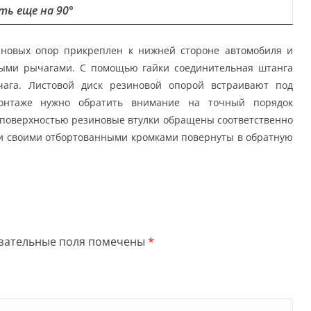
ть еще на 90°
иновых опор прикреплен к нижней стороне автомобиля и
ными рычагами. С помощью гайки соединительная штанга
чага. Листовой диск резиновой опорой встраивают под
нтаже нужно обратить внимание на точный порядок
 поверхностью резиновые втулки обращены соответственно
ски своими отбортованными кромками повернуты в обратную
зательные поля помечены
*