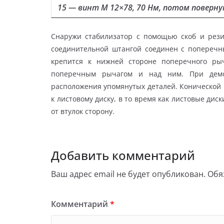
15 — винт М 12×78, 70 Нм, потом поверну
Снаружи стабилизатор с помощью скоб и рез
соединительной штангой соединен с попереч
крепится к нижней стороне поперечного ры
поперечным рычагом и над ним. При демо
расположения упомянутых деталей. Конической
к листовому диску, в то время как листовые ди
от втулок сторону.
Добавить комментарий
Ваш адрес email не будет опубликован.
Обя
Комментарий
*