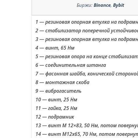
Биржи:
Binance
,
Bybit
1 — резиновая опорная втулка на подрам
2 — стабилизатор поперечной устойчиво
3 — резиновая опорная втулка на подрам
4 — винт, 65 Нм
5 — резиновая опора на конце стабилиза
6 — соединительная штанга
7 — фасонная шайба, конической стороно
8 — монтажная скоба
9 — виброгаситель
10 — винт, 25 Нм
11 — гайка, 25 Нм
12 — подрамник
13 — винт М 12×83, 50 Нм, потом поверну
14 — винт М12х65, 70 Нм, потом повернут