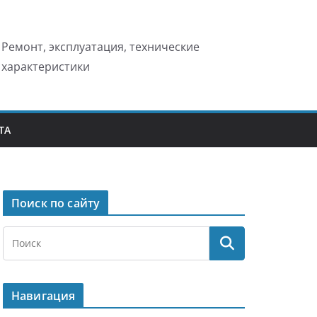
Ремонт, эксплуатация, технические
характеристики
ТА
Поиск по сайту
Навигация