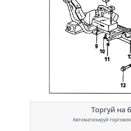
Торгуй на б
Автоматизируй торговлю