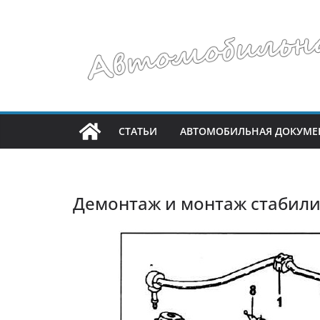
Перейти
к
содержимому
СТАТЬИ
АВТОМОБИЛЬНАЯ ДОКУМЕ
Демонтаж и монтаж стабили