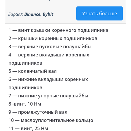
Узнать больше
Биржи:
Binance
,
Bybit
1 — винт крышки коренного подшипника
2 — крышки коренных подшипников
3 — верхние пусковые полушайбы
4 — верхние вкладыши коренных
подшипников
5 — коленчатый вал
6 — нижние вкладыши коренных
подшипников
7 — нижние упорные полушайбы
8 -винт, 10 Нм
9 — промежуточный вал
10 — маслоуплотнительное кольцо
11 — винт, 25 Нм