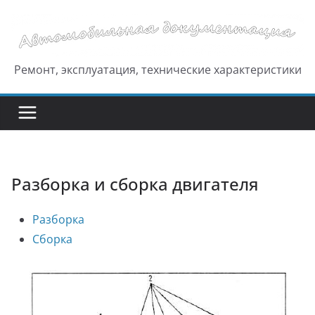
Перейти
к
содержимому
Ремонт, эксплуатация, технические характеристики
Разборка и сборка двигателя
Разборка
Сборка