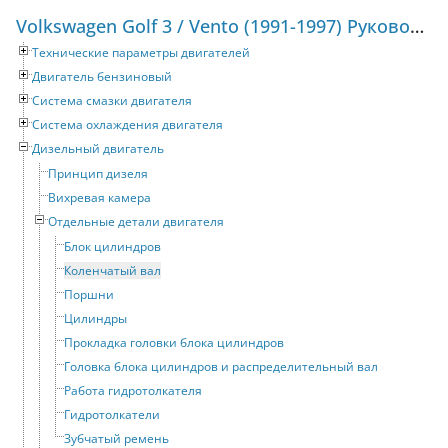
Volkswagen Golf 3 / Vento (1991-1997) Руководство по ремонту и техническому обслуживанию
Технические параметры двигателей
Двигатель бензиновый
Система смазки двигателя
Система охлаждения двигателя
Дизельный двигатель
Принцип дизеля
Вихревая камера
Отдельные детали двигателя
Блок цилиндров
Коленчатый вал
Поршни
Цилиндры
Прокладка головки блока цилиндров
Головка блока цилиндров и распределительный вал
Работа гидротолкателя
Гидротолкатели
Зубчатый ремень