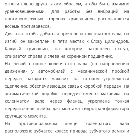
относительно друга таким образом, чтобы быть взаимно
уравновешенными. Для работы без вибраций на
противоположных сторонах кривошипов располагаются
восемь противовесов.
Для того, чтобы добиться прочности коленчатого вала, на
изгиб, он закреплен в пяти местах к блоку цилиндров.
Каждый кривошип, на котором закреплен шатун,
опирается справа и слева на коренной подшипник.
На левой стороне коленчатого вала (по направлению
движения) у автомобилей с механической пробкой
передач находится маховик, на котором укрепляется
сцепление, обеспечивающее связь с коробкой передач. На
автоматической коробке передач вместо маховика на
коленчатом вале через фланец укреплена тонкая
передаточная шайба для монтажа гидротрансформатора
крутящего момента.
На противоположном конце коленчатого вала
расположено зубчатое колесо привода зубчатого ремня и