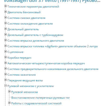
Volkswagen Golf 3 / Vento (1991-1997) Руководство по ремонту и техническому обслуживанию
Технические параметры двигателей
Двигатель бензиновый
Система смазки двигателя
Система охлаждения двигателя
Дизельный двигатель
Дизельный двигатель с турбонаддувом
Система впрыска дизельного двигателя
Система впрыска топлива «digifant» двигателя объемом 2 литра
Сцепление
Коробка передач
Автоматическая четырехступенчатая коробка передач
Система предварительного накаливания дизельного двигателя
Система зажигания
Передние ведущие валы
Рулевой механизм с усилителем
Рулевой механизм
Восстановление поперечных рулевых тяг
Работы с гидравлической системой