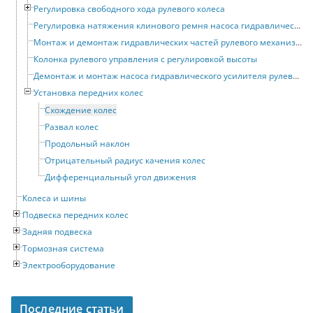
Регулировка свободного хода рулевого колеса
Регулировка натяжения клинового ремня насоса гидравлического усилителя рулевого привода
Монтаж и демонтаж гидравлических частей рулевого механизма с усилителем
Колонка рулевого управления с регулировкой высоты
Демонтаж и монтаж насоса гидравлического усилителя рулевого привода
Установка передних колес
Схождение колес
Развал колес
Продольный наклон
Отрицательный радиус качения колес
Дифференциальный угол движения
Колеса и шины
Подвеска передних колес
Задняя подвеска
Тормозная система
Электрооборудование
Последние статьи