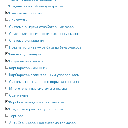
Подъем автомобиля домкратом
Смазочные работы
Двигатель
Система выпуска отработавших газов
Снижение токсичности выхлопных газов
Система охлаждения
Подача топлива — от бака до бензонасоса
Бензин для «ауди»
Воздушный фильтр
Карбюраторы «KEIHIN»
Карбюратор с электронным управлением
Системы центрального впрыска топлива
Многоточечные системы впрыска
Сцепление
Коробка передач и трансмиссия
Подвеска и рулевое управление
Тормоза
Антиблокировочная система тормозов