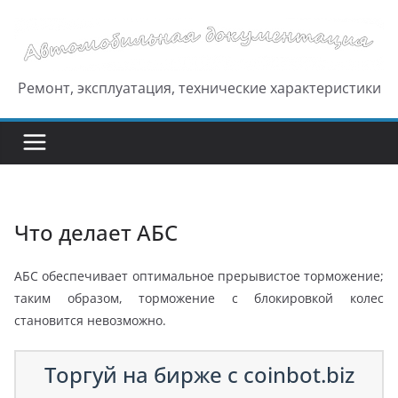
Перейти
к
содержимому
Ремонт, эксплуатация, технические характеристики
Что делает АБС
АБС обеспечивает оптимальное прерывистое торможение;
таким образом, торможение с блокировкой колес
становится невозможно.
Торгуй на бирже с coinbot.biz