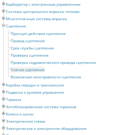
Карбюратор с электронным управлением
Системы центрального впрыска топлива
Многоточечные системы впрыска
Сцепление
Принцип действия сцепления
Привод сцепления
Срок службы сцепления
Проверка сцепления
Проверка гидравлического привода сцепления
Снятие сцепления
Возможные неисправности сцепления
Коробка передач и трансмиссия
Подвеска и рулевое управление
Тормоза
Антиблокировочная система тормозов
Колеса и шины
Электрические схемы
Электрическое и электронное оборудование