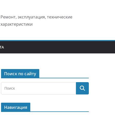
Ремонт, эксплуатация, технические
характеристики
ТА
Поиск по сайту
Навигация