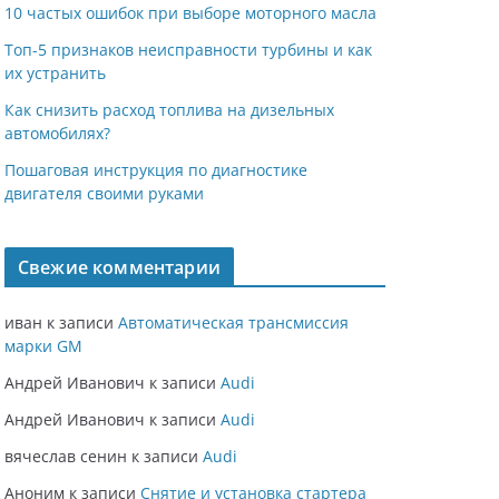
10 частых ошибок при выборе моторного масла
Топ-5 признаков неисправности турбины и как
их устранить
Как снизить расход топлива на дизельных
автомобилях?
Пошаговая инструкция по диагностике
двигателя своими руками
Свежие комментарии
иван
к записи
Автоматическая трансмиссия
марки GM
Андрей Иванович
к записи
Audi
Андрей Иванович
к записи
Audi
вячеслав сенин
к записи
Audi
Аноним
к записи
Снятие и установка стартера