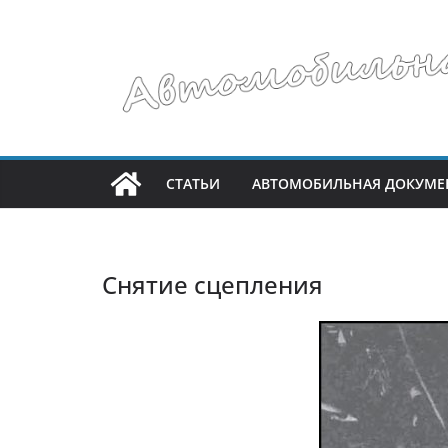
Перейти
к
содержимому
СТАТЬИ
АВТОМОБИЛЬНАЯ ДОКУМЕ
Снятие сцепления