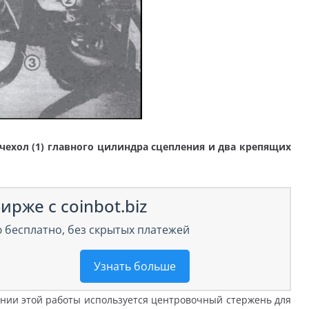
чехол (1) главного цилиндра сцепления и два крепящих
ирже с coinbot.biz
 бесплатно, без скрытых платежей
Узнать больше
нии этой работы используется центровочный стержень для