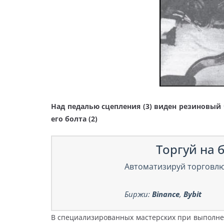
Над педалью сцепления (3) виден резиновый 
его болта
(2)
Торгуй на б
Автоматизируй торговлю
Биржи:
Binance
,
Bybit
В специализированных мастерских при выполне