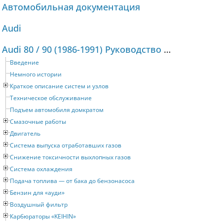
Автомобильная документация
Audi
Audi 80 / 90 (1986-1991) Руководство по ремонту и техническому обслуживанию
Введение
Немного истории
Краткое описание систем и узлов
Техническое обслуживание
Подъем автомобиля домкратом
Смазочные работы
Двигатель
Система выпуска отработавших газов
Снижение токсичности выхлопных газов
Система охлаждения
Подача топлива — от бака до бензонасоса
Бензин для «ауди»
Воздушный фильтр
Карбюраторы «KEIHIN»