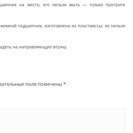
одшипник на место, его нельзя мыть — только протрите
ыжимной подшипник, изготовлена из пластмассы; ее нельзя
надеть на направляющую втулку.
зательные поля помечены
*