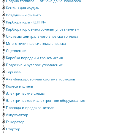
Подача топлива — от бака до бензонасоса
Бензин для «ауди»
Воздушный фильтр
Карбюраторы «KEIHIN»
Карбюратор с электронным управлением
Системы центрального впрыска топлива
Многоточечные системы впрыска
Сцепление
Коробка передач и трансмиссия
Подвеска и рулевое управление
Тормоза
Антиблокировочная система тормозов
Колеса и шины
Электрические схемы
Электрическое и электронное оборудование
Провода и предохранители
Аккумулятор
Генератор
Стартер