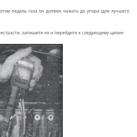
том педаль газа он должен нажать до упора (для лучшего
ерестрасти, запишите их и перейдите к следующему цилин