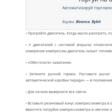
Автоматизируй торговлю
Биржи:
Binance
,
Bybit
• Прогрейте двигатель. Когда масло разогрето,
• У двигателей с системой впрыска отключит
измерения компрессии двигатель зальет топливо
• «Обесточьте» зажигание.
• Затяните ручной тормоз. Поставьте рыча
автоматической коробки передач — в положение
• Для начала выверните все свечи.
• Вставьте резиновый конус компрессиометра в о
ввинтите патрубок компрессиометра в свечное о