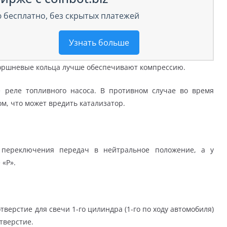
 бесплатно, без скрытых платежей
Узнать больше
 поршневые кольца лучше обеспечивают компрессию.
е реле топливного насоса. В противном случае во время
м, что может вредить катализатор.
г переключения передач в нейтральное положение, а у
 «Р».
тверстие для свечи 1-го цилиндра (1-го по ходу автомобиля)
тверстие.