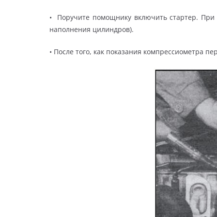
• Поручите помощнику включить стартер. При э
наполнения цилиндров).
• После того, как показания компрессиометра п