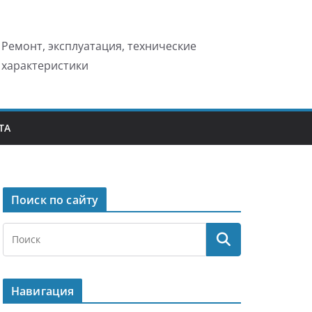
Ремонт, эксплуатация, технические
характеристики
ТА
Поиск по сайту
Навигация