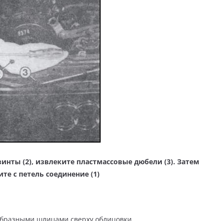
инты (2), извлеките пластмассовые дюбели (3). Затем
те с петель соединение (1)
ообразными шлицами сверху облицовки.