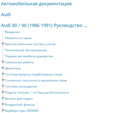
Автомобильная документация
Audi
Audi 80 / 90 (1986-1991) Руководство по ремонту и техническому обслуживанию
Введение
Немного истории
Краткое описание систем и узлов
Техническое обслуживание
Подъем автомобиля домкратом
Смазочные работы
Двигатель
Система выпуска отработавших газов
Снижение токсичности выхлопных газов
Система охлаждения
Подача топлива — от бака до бензонасоса
Бензин для «ауди»
Воздушный фильтр
Карбюраторы «KEIHIN»