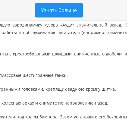
Узнать больше
ошую аэродинамику кузова «Ауди» значительный вклад. К
е работы по обслуживанию двигателя (например, заменить
винты с крестообразными шлицами, ввинченные в дюбели, и
стмассовые шестигранные гайки.
игранными головками, крепящих заднюю кромку щитка.
 колесных арках и снимите по направлению назад.
ржатели под краем бампера. Затем установите его боковины