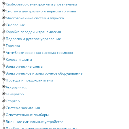
Карбюратор с электронным управлением
Системы центрального впрыска топлива
Многоточечные системы впрыска
Сцепление
Коробка передач и трансмиссия
Подвеска и рулевое управление
Тормоза
Антиблокировочная система тормозов
Колеса и шины
Электрические схемы
Электрическое и электронное оборудование
Провода и предохранители
Аккумулятор
Генератор
Стартер
Система зажигания
Осветительные приборы
Внешние сигнальные устройства
Приборы и вспомогательные механизмы