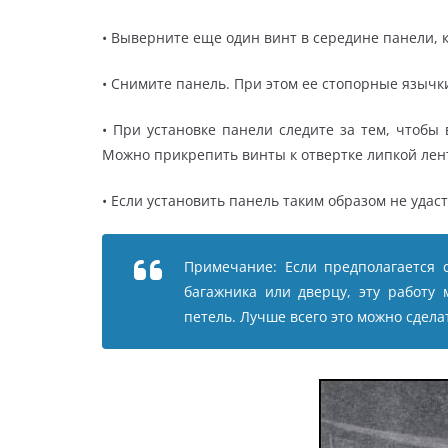
• Выверните еще один винт в середине панели,
• Снимите панель. При этом ее стопорные языч
• При установке панели следите за тем, чтоб
Можно прикрепить винты к отвертке липкой лен
• Если установить панель таким образом не удас
Примечание: Если предполагается 
багажника или дверцу, эту работу
петель. Лучше всего это можно сдел