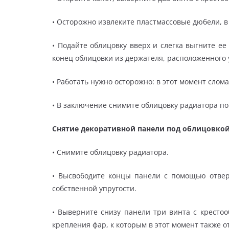
• Осторожно извлеките пластмассовые дюбели, 
• Подайте облицовку вверх и слегка выгните е
конец облицовки из держателя, расположенного 
• Работать нужно осторожно: в этот момент слом
• В заключение снимите облицовку радиатора п
Снятие декоративной панели под облицовкой
• Снимите облицовку радиатора.
• Высвободите концы панели с помощью отвер
собственной упругости.
• Выверните снизу панели три винта с кресто
крепления фар, к которым в этот момент также о