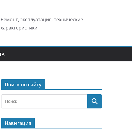
Ремонт, эксплуатация, технические
характеристики
ТА
Поиск по сайту
Навигация