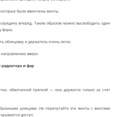
в которые были ввинчены винты.
е середину вперед. Таким образом можно высвободить один
у фары.
ать облицовку и держатель очень легко.
о направлению вверх.
 радиатора и фар
тки, обмотанной тряпкой — они держатся только за счет
образными шлицами. Не перепутайте эти винты с винтами
ткрывается доступ.