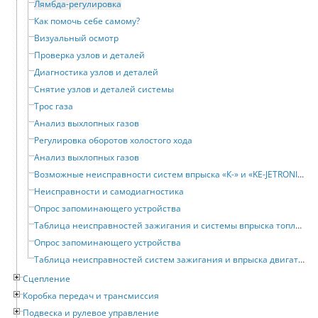
Лямбда-регулировка
Как помочь себе самому?
Визуальный осмотр
Проверка узлов и деталей
Диагностика узлов и деталей
Снятие узлов и деталей системы
Трос газа
Анализ выхлопных газов
Регулировка оборотов холостого хода
Анализ выхлопных газов
Возможные неисправности систем впрыска «К-» и «KE-JETRONIC»
Неисправности и самодиагностика
Опрос запоминающего устройства
Таблица неисправностей зажигания и системы впрыска топлива двигателей 3A и AAD
Опрос запоминающего устройства
Таблица неисправностей систем зажигания и впрыска двигателя NG
Сцепление
Коробка передач и трансмиссия
Подвеска и рулевое управление