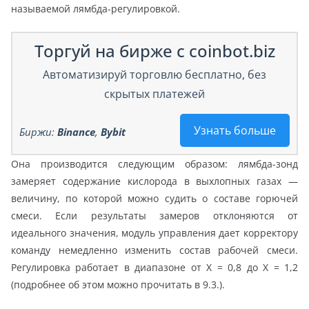
называемой лямбда-регулировкой.
Торгуй на бирже с coinbot.biz
Автоматизируй торговлю бесплатно, без
скрытых платежей
Узнать больше
Биржи:
Binance
,
Bybit
Она производится следующим образом: лямбда-зонд
замеряет содержание кислорода в выхлопных газах —
величину, по которой можно судить о составе горючей
смеси. Если результаты замеров отклоняются от
идеального значения, модуль управления дает корректору
команду немедленно изменить состав рабочей смеси.
Регулировка работает в диапазоне от X = 0,8 до X = 1,2
(подробнее об этом можно прочитать в 9.3.).