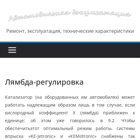
Перейти
к
содержимому
Ремонт, эксплуатация, технические характеристики
Лямбда-регулировка
Катализатор (на оборудованных им автомобилях) может
работать надлежащим образом лишь в том случае, если
кислородный коэффициент X (лямбда) приближен к
единице; об этом уже говорилось в 9.2. Чтобы
обеспечитьэтот оптимальный режим работы, системы
впрыска «KE-Jetronic» и «КEMotronic» снабжены так