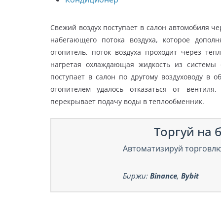
Свежий воздух поступает в салон автомобиля ч
набегающего потока воздуха, которое дополн
отопитель, поток воздуха проходит через те
нагретая охлаждающая жидкость из системы о
поступает в салон по другому воздуховоду в о
отопителем удалось отказаться от вентиля
перекрывает подачу воды в теплообменник.
Торгуй на б
Автоматизируй торговлю
Биржи:
Binance
,
Bybit