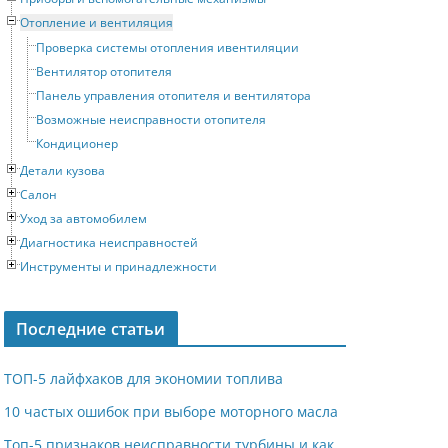
Отопление и вентиляция
Проверка системы отопления ивентиляции
Вентилятор отопителя
Панель управления отопителя и вентилятора
Возможные неисправности отопителя
Кондиционер
Детали кузова
Салон
Уход за автомобилем
Диагностика неисправностей
Инструменты и принадлежности
Последние статьи
ТОП-5 лайфхаков для экономии топлива
10 частых ошибок при выборе моторного масла
Топ-5 признаков неисправности турбины и как