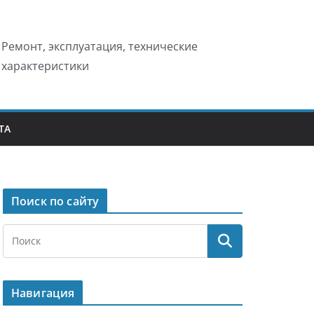
Ремонт, эксплуатация, технические
характеристики
ТА
Поиск по сайту
Навигация