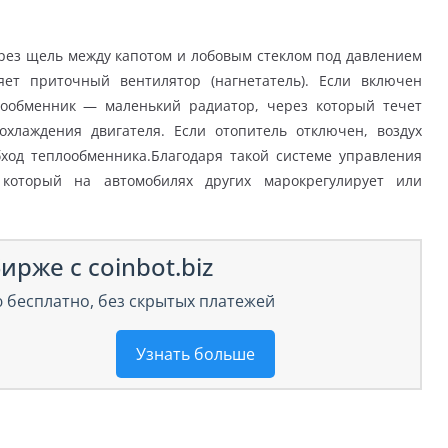
ерез щель между капотом и лобовым стеклом под давлением
яет приточный вентилятор (нагнетатель). Если включен
плообменник — маленький радиатор, через который течет
хлаждения двигателя. Если отопитель отключен, воздух
бход теплообменника.Благодаря такой системе управления
, который на автомобилях других марокрегулирует или
ирже с coinbot.biz
 бесплатно, без скрытых платежей
Узнать больше