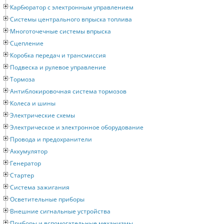
Карбюратор с электронным управлением
Системы центрального впрыска топлива
Многоточечные системы впрыска
Сцепление
Коробка передач и трансмиссия
Подвеска и рулевое управление
Тормоза
Антиблокировочная система тормозов
Колеса и шины
Электрические схемы
Электрическое и электронное оборудование
Провода и предохранители
Аккумулятор
Генератор
Стартер
Система зажигания
Осветительные приборы
Внешние сигнальные устройства
Приборы и вспомогательные механизмы