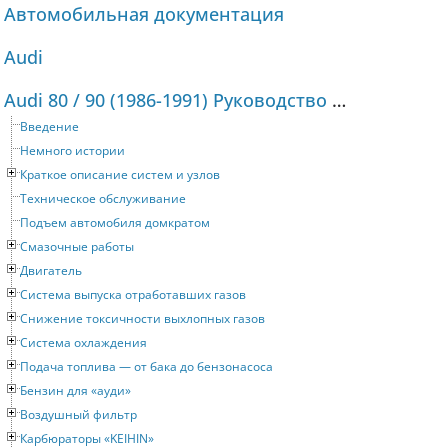
Автомобильная документация
Audi
Audi 80 / 90 (1986-1991) Руководство по ремонту и техническому обслуживанию
Введение
Немного истории
Краткое описание систем и узлов
Техническое обслуживание
Подъем автомобиля домкратом
Смазочные работы
Двигатель
Система выпуска отработавших газов
Снижение токсичности выхлопных газов
Система охлаждения
Подача топлива — от бака до бензонасоса
Бензин для «ауди»
Воздушный фильтр
Карбюраторы «KEIHIN»