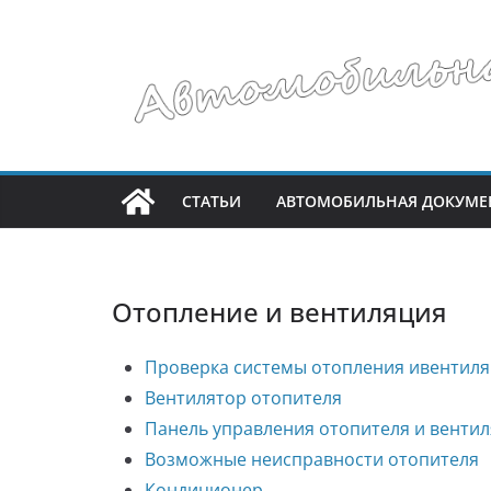
Перейти
к
содержимому
СТАТЬИ
АВТОМОБИЛЬНАЯ ДОКУМЕ
Отопление и вентиляция
Проверка системы отопления ивентил
Вентилятор отопителя
Панель управления отопителя и венти
Возможные неисправности отопителя
Кондиционер