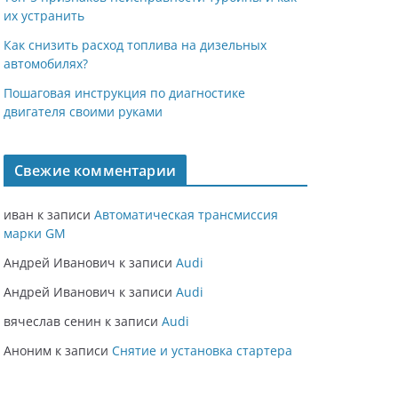
их устранить
Как снизить расход топлива на дизельных
автомобилях?
Пошаговая инструкция по диагностике
двигателя своими руками
Свежие комментарии
иван
к записи
Автоматическая трансмиссия
марки GM
Андрей Иванович
к записи
Audi
Андрей Иванович
к записи
Audi
вячеслав сенин
к записи
Audi
Аноним
к записи
Снятие и установка стартера