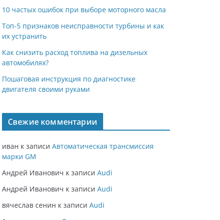
10 частых ошибок при выборе моторного масла
Топ-5 признаков неисправности турбины и как
их устранить
Как снизить расход топлива на дизельных
автомобилях?
Пошаговая инструкция по диагностике
двигателя своими руками
Свежие комментарии
иван
к записи
Автоматическая трансмиссия
марки GM
Андрей Иванович
к записи
Audi
Андрей Иванович
к записи
Audi
вячеслав сенин
к записи
Audi