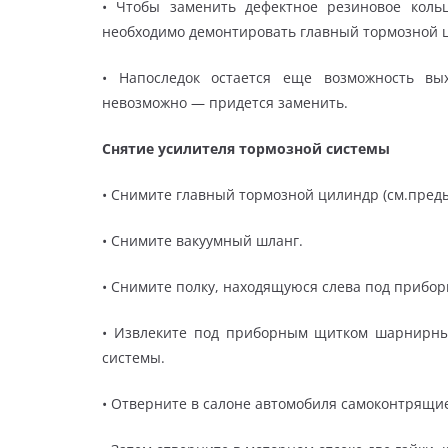
• Чтобы заменить дефектное резиновое кол
необходимо демонтировать главный тормозной 
• Напоследок остается еще возможность вы
невозможно — придется заменить.
Снятие усилителя тормозной системы
• Снимите главный тормозной цилиндр (см.пред
• Снимите вакуумный шланг.
• Снимите полку, находящуюся слева под прибо
• Извлеките под приборным щитком шарнирный
системы.
• Отверните в салоне автомобиля самоконтрящи