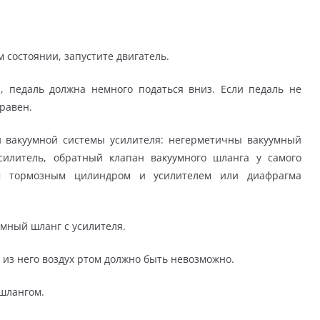
 состоянии, запустите двигатель.
, педаль должна немного податься вниз. Если педаль не
равен.
 вакуумной системы усилителя: негерметичны вакуумный
силитель, обратный клапан вакуумного шланга у самого
ым тормозным цилиндром и усилителем или диафрагма
умный шланг с усилителя.
ь из него воздух ртом должно быть невозможно.
 шлангом.