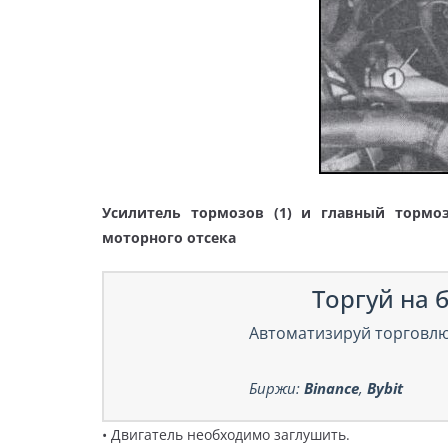
Усилитель тормозов (1) и главный тормоз
моторного отсека
Торгуй на б
Автоматизируй торговлю
Биржи:
Binance
,
Bybit
• Двигатель необходимо заглушить.