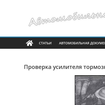
Перейти
к
содержимому
СТАТЬИ
АВТОМОБИЛЬНАЯ ДОКУМЕ
Проверка усилителя тормоз