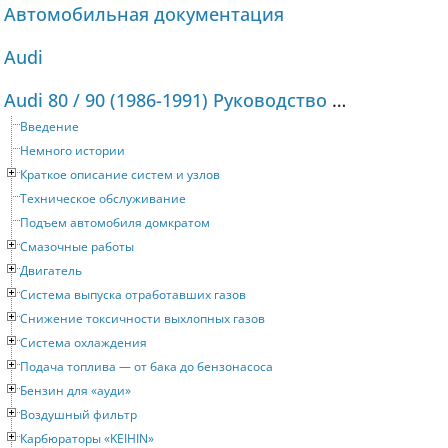
Автомобильная документация
Audi
Audi 80 / 90 (1986-1991) Руководство по ремонту и техническому обслуживанию
Введение
Немного истории
Краткое описание систем и узлов
Техническое обслуживание
Подъем автомобиля домкратом
Смазочные работы
Двигатель
Система выпуска отработавших газов
Снижение токсичности выхлопных газов
Система охлаждения
Подача топлива — от бака до бензонасоса
Бензин для «ауди»
Воздушный фильтр
Карбюраторы «KEIHIN»