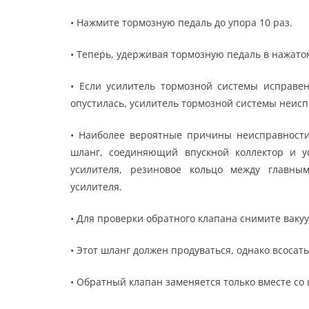
• Нажмите тормозную педаль до упора 10 раз.
• Теперь, удерживая тормозную педаль в нажатом
• Если усилитель тормозной системы исправен
опустилась, усилитель тормозной системы неисп
• Наиболее вероятные причины неисправности
шланг, соединяющий впускной коллектор и у
усилителя, резиновое кольцо между главн
усилителя.
• Для проверки обратного клапана снимите ваку
• Этот шланг должен продуваться, однако всосат
• Обратный клапан заменяется только вместе со