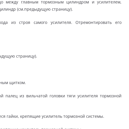
ьцо между главным тормозным цилиндром и усилителем,
цилиндр (см.предыдущую страницу).
хода из строя самого усилителя. Отремонтировать его
ыдущую страницу).
рным щитком.
 палец из вильчатой головки тяги усилителя тормозной
еся гайки, крепящие усилитель тормозной системы.