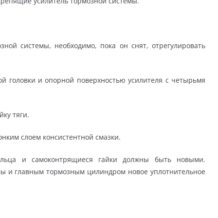
, крепящие усилитель тормозной системы.
зной системы, необходимо, пока он снят, отрегулировать
ой головки и опорной поверхностью усилителя с четырьмя
йку тяги.
онким слоем консистентной смазки.
альца и самоконтрящиеся гайки должны быть новыми.
мы и главным тормозным цилиндром новое уплотнительное