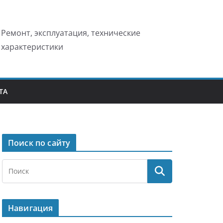
Ремонт, эксплуатация, технические
характеристики
ТА
Поиск по сайту
Навигация