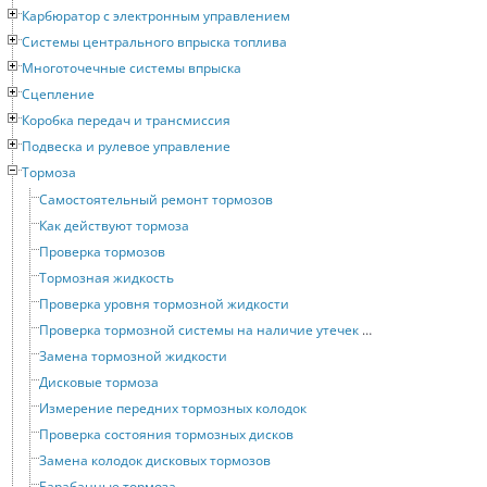
Карбюратор с электронным управлением
Системы центрального впрыска топлива
Многоточечные системы впрыска
Сцепление
Коробка передач и трансмиссия
Подвеска и рулевое управление
Тормоза
Самостоятельный ремонт тормозов
Как действуют тормоза
Проверка тормозов
Тормозная жидкость
Проверка уровня тормозной жидкости
Проверка тормозной системы на наличие утечек и повреждений
Замена тормозной жидкости
Дисковые тормоза
Измерение передних тормозных колодок
Проверка состояния тормозных дисков
Замена колодок дисковых тормозов
Барабанные тормоза