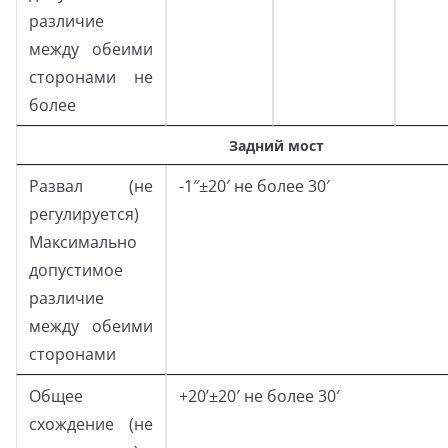
различие
между обеими
сторонами не
более
Задний мост
Развал (не
-1″±20′ не более 30′
регулируется)
Максимально
допустимое
различие
между обеими
сторонами
Общее
+20’±20′ не более 30′
схождение (не