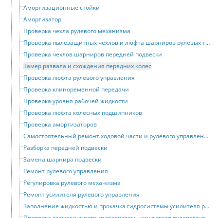
Амортизационные стойки
Амортизатор
Проверка чехла рулевого механизма
Проверка пылезащитных чехлов и люфта шарниров рулевых тяг
Проверка чехлов шарниров передней подвески
Замер развала и схождения передних колес
Проверка люфта рулевого управления
Проверка клиноременной передачи
Проверка уровня рабочей жидкости
Проверка люфта колесных подшипников
Проверка амортизаторов
Самостоятельный ремонт ходовой части и рулевого управления
Разборка передней подвески
Замена шарнира подвески
Ремонт рулевого управления
Регулировка рулевого механизма
Ремонт усилителя рулевого управления
Заполнение жидкостью и прокачка гидросистемы усилителя рулевого управления
Проверка герметичности гидросистемы усилителя рулевогоуправления