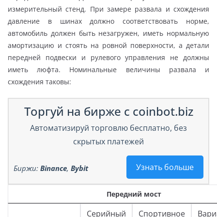
измерительный стенд. При замере развала и схождения
давление в шинах должно соответствовать норме,
автомобиль должен быть незагружен, иметь нормальную
амортизацию и стоять на ровной поверхности, а детали
передней подвески и рулевого управления не должны
иметь люфта. Номинальные величины развала и
схождения таковы:
Торгуй на бирже с coinbot.biz
Автоматизируй торговлю бесплатно, без
скрытых платежей
Узнать больше
Биржи:
Binance
,
Bybit
Передний мост
Серийный
Спортивное
Вари