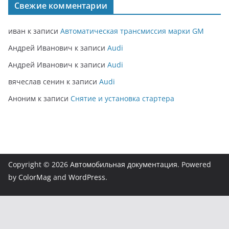
Свежие комментарии
иван
к записи
Автоматическая трансмиссия марки GM
Андрей Иванович
к записи
Audi
Андрей Иванович
к записи
Audi
вячеслав сенин
к записи
Audi
Аноним
к записи
Снятие и установка стартера
Copyright © 2026
Автомобильная документация
. Powered
by
ColorMag
and
WordPress
.