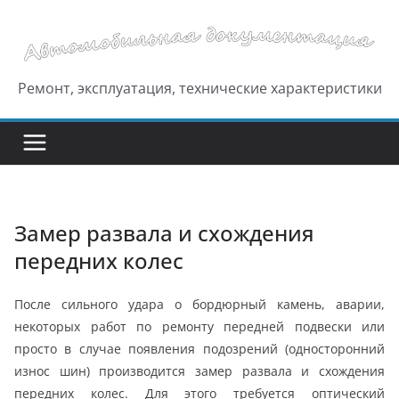
Перейти
к
содержимому
Ремонт, эксплуатация, технические характеристики
Замер развала и схождения
передних колес
После сильного удара о бордюрный камень, аварии,
некоторых работ по ремонту передней подвески или
просто в случае появления подозрений (односторонний
износ шин) производится замер развала и схождения
передних колес. Для этого требуется оптический