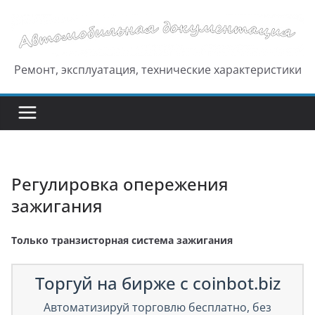
Перейти
к
содержимому
Ремонт, эксплуатация, технические характеристики
Регулировка опережения
зажигания
Только транзисторная система зажигания
Торгуй на бирже с coinbot.biz
Автоматизируй торговлю бесплатно, без