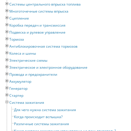
Системы центрального впрыска топлива
Многоточечные системы впрыска
Сцепление
Коробка передач и трансмиссия
Подвеска и рулевое управление
Тормоза
Антиблокировочная система тормозов
Колеса и шины
Электрические схемы
Электрическое и электронное оборудование
Провода и предохранители
Аккумулятор
Генератор
Стартер
Система зажигания
Для чего нужна система зажигания
Когда происходит вспышка?
Различные системы зажигания
Какая система зажигания установлена на ваш двигатель?