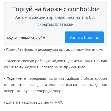
Торгуй на бирже с coinbot.biz
Автоматизируй торговлю бесплатно, без
скрытых платежей
Узнать больше
Биржи:
Binance
,
Bybit
• Промойте фильтр резервуара промывочным бензином.
• Залейте свежую рабочую жидкость до метки МАХ. Слитую
из системы жидкость повторно не применяйте.
• Поднимите переднюю часть автомобиля с обеих сторон
и, не включая двигателя, несколько раз медленно
поверните руль от упора до упора.
• Долейте жидкость до метки МАХ.