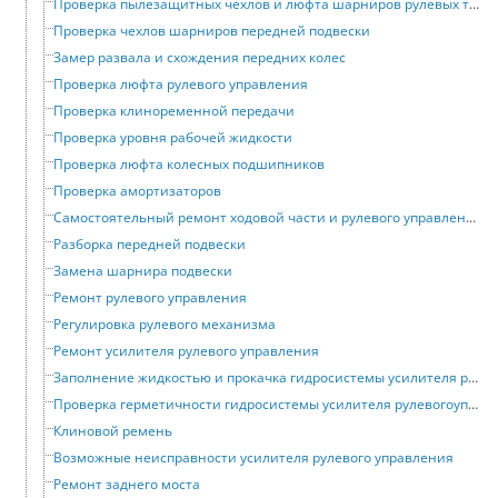
Проверка пылезащитных чехлов и люфта шарниров рулевых тяг
Проверка чехлов шарниров передней подвески
Замер развала и схождения передних колес
Проверка люфта рулевого управления
Проверка клиноременной передачи
Проверка уровня рабочей жидкости
Проверка люфта колесных подшипников
Проверка амортизаторов
Самостоятельный ремонт ходовой части и рулевого управления
Разборка передней подвески
Замена шарнира подвески
Ремонт рулевого управления
Регулировка рулевого механизма
Ремонт усилителя рулевого управления
Заполнение жидкостью и прокачка гидросистемы усилителя рулевого управления
Проверка герметичности гидросистемы усилителя рулевогоуправления
Клиновой ремень
Возможные неисправности усилителя рулевого управления
Ремонт заднего моста