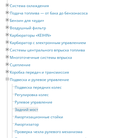
Система охлаждения
Подача топлива — от бака до бензонасоса
Бензин для «ауди»
Воздушный фильтр
Карбюраторы «KEIHIN»
Карбюратор с электронным управлением
Системы центрального впрыска топлива
Многоточечные системы впрыска
Сцепление
Коробка передач и трансмиссия
Подвеска и рулевое управление
Подвеска передних колес
Регулировка колес
Рулевое управление
Задний мост
Амортизационные стойки
Амортизатор
Проверка чехла рулевого механизма