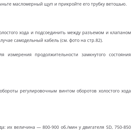
выньте масломерный щуп и прикройте его трубку ветошью.
олостого хода и подсоединить между разъемом и клапаном
лучае самодельный кабель (см. фото на стр.82).
ля измерения продолжительности замкнутого состояния
 обороты регулировочным винтом оборотов холостого хода
да: их величина — 800-900 об./мин у двигателя SD, 750-850