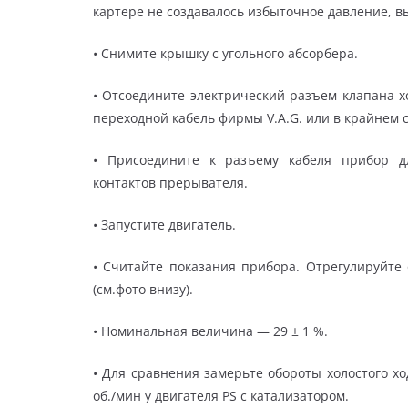
картере не создавалось избыточное давление, 
• Снимите крышку с угольного абсорбера.
• Отсоедините электрический разъем клапана х
переходной кабель фирмы V.A.G. или в крайнем с
• Присоедините к разъему кабеля прибор д
контактов прерывателя.
• Запустите двигатель.
• Считайте показания прибора. Отрегулируйте
(см.фото внизу).
• Номинальная величина — 29 ± 1 %.
• Для сравнения замерьте обороты холостого хо
об./мин у двигателя PS с катализатором.