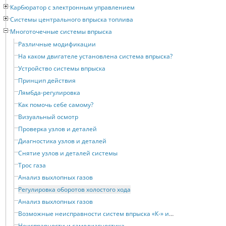
Карбюратор с электронным управлением
Системы центрального впрыска топлива
Многоточечные системы впрыска
Различные модификации
На каком двигателе установлена система впрыска?
Устройство системы впрыска
Принцип действия
Лямбда-регулировка
Как помочь себе самому?
Визуальный осмотр
Проверка узлов и деталей
Диагностика узлов и деталей
Снятие узлов и деталей системы
Трос газа
Анализ выхлопных газов
Регулировка оборотов холостого хода
Анализ выхлопных газов
Возможные неисправности систем впрыска «К-» и «KE-JETRONIC»
Неисправности и самодиагностика