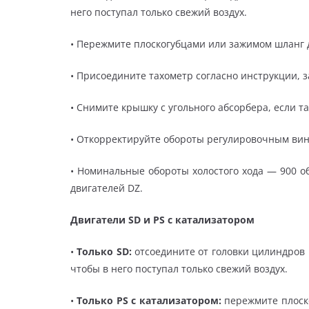
него поступал только свежий воздух.
• Пережмите плоскогубцами или зажимом шланг д
• Присоедините тахометр согласно инструкции, з
• Снимите крышку с угольного абсорбера, если т
• Откорректируйте обороты регулировочным винт
• Номинальные обороты холостого хода — 900 об.
двигателей DZ.
Двигатели SD и PS с катализатором
•
Только SD:
отсоедините от головки цилиндров
чтобы в него поступал только свежий воздух.
•
Только PS с катализатором:
пережмите плоск