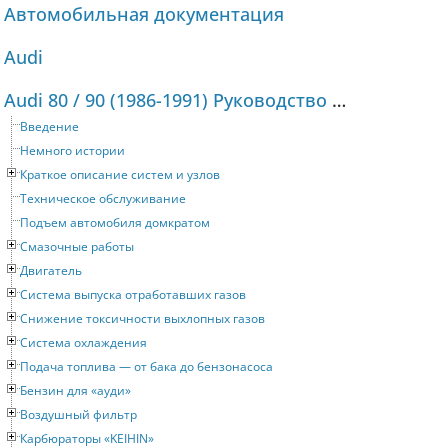
Автомобильная документация
Audi
Audi 80 / 90 (1986-1991) Руководство по ремонту и техническому обслуживанию
Введение
Немного истории
Краткое описание систем и узлов
Техническое обслуживание
Подъем автомобиля домкратом
Смазочные работы
Двигатель
Система выпуска отработавших газов
Снижение токсичности выхлопных газов
Система охлаждения
Подача топлива — от бака до бензонасоса
Бензин для «ауди»
Воздушный фильтр
Карбюраторы «KEIHIN»