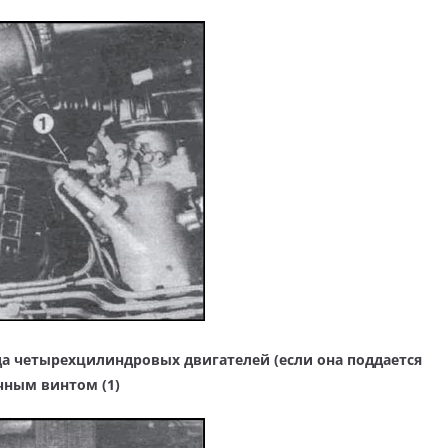
да четырехцилиндровых двигателей (если она поддается
чным винтом (1)