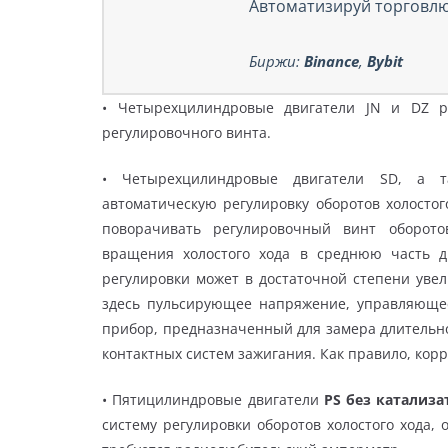
Автоматизируй торговлю
Биржи:
Binance
,
Bybit
• Четырехцилиндровые двигатели JN и DZ 
регулировочного винта.
• Четырехцилиндровые двигатели SD, а 
автоматическую регулировку оборотов холостог
поворачивать регулировочный винт оборото
вращения холостого хода в среднюю часть д
регулировки может в достаточной степени увел
здесь пульсирующее напряжение, управляющее
прибор, предназначенный для замера длительно
контактных систем зажигания. Как правило, корр
• Пятицилиндровые двигатели
PS без катализ
систему регулировки оборотов холостого хода, 