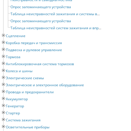
Опрос запоминающего устройства
Таблица неисправностей зажигания и системы впрыска топлива двигателей 3A и AAD
Опрос запоминающего устройства
Таблица неисправностей систем зажигания и впрыска двигателя NG
Сцепление
Коробка передач и трансмиссия
Подвеска и рулевое управление
Тормоза
Антиблокировочная система тормозов
Колеса и шины
Электрические схемы
Электрическое и электронное оборудование
Провода и предохранители
Аккумулятор
Генератор
Стартер
Система зажигания
Осветительные приборы