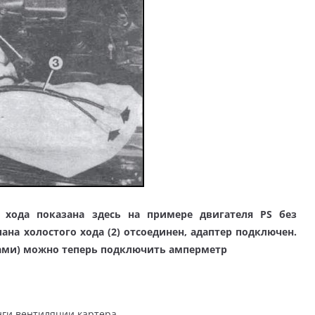
 хода показана здесь на примере двигателя PS без
ана холостого хода (2) отсоединен, адаптер подключен.
ками) можно теперь подключить амперметр
нги вентиляции картера.