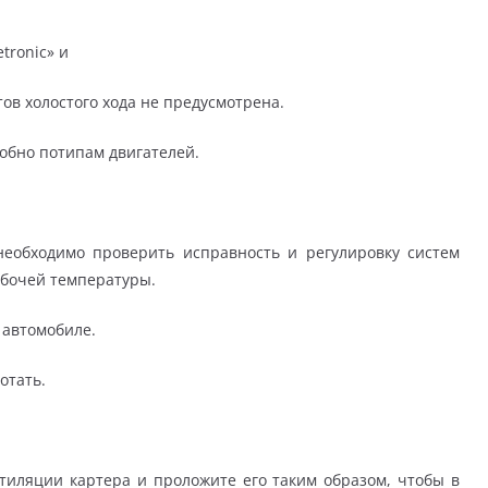
tronic» и
тов холостого хода не предусмотрена.
обно потипам двигателей.
необходимо проверить исправность и регулировку систем
абочей температуры.
 автомобиле.
отать.
тиляции картера и проложите его таким образом, чтобы в