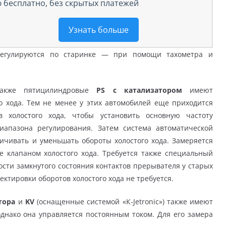
 бесплатно, без скрытых платежей
Узнать больше
регулируются по старинке — при помощи тахометра и
также пятицилиндровые
PS с катализатором
имеют
о хода. Тем не менее у этих автомобилей еще приходится
в холостого хода, чтобы установить основную частоту
иапазона регулирования. Затем система автоматической
ичивать и уменьшать обороты холостого хода. Замеряется
 клапаном холостого хода. Требуется также специальный
сти замкнутого состояния контактов прерывателя у старых
ектировки оборотов холостого хода не требуется.
атора
и
KV
(оснащенные системой «К-Jetronic») также имеют
однако она управляется постоянным током. Для его замера