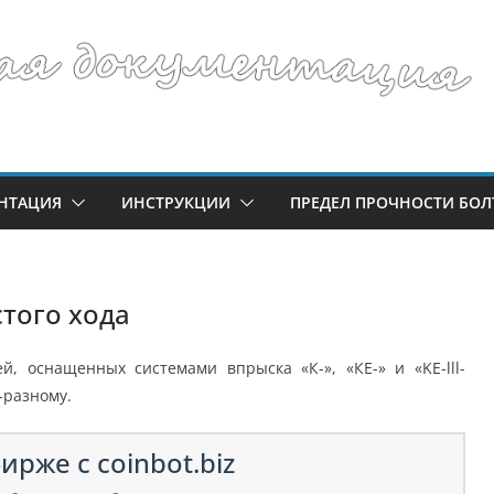
НТАЦИЯ
ИНСТРУКЦИИ
ПРЕДЕЛ ПРОЧНОСТИ БОЛ
того хода
й, оснащенных системами впрыска «К-», «КЕ-» и «KE-lll-
о-разному.
ирже с coinbot.biz