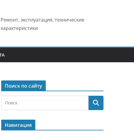
Ремонт, эксплуатация, технические
характеристики
ТА
Поиск по сайту
Навигация