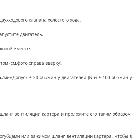
вухходового клапана холостого хода.
апустите двигатель.
аковой имеется.
ом (см.фото справа вверху).
/минДопуск ± 30 об./мин у двигателей JN и ± 100 об./мин у
 шланг вентиляции картера и проложите его таким образом,
огубцами или зажимом шланг вентиляции картера. Чтобы в