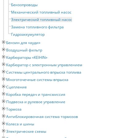
Бензопроводы
Механический топливный насос
Электрический топливный насос
Замена топливного фильтра
Гидроаккумулятор
Бензин для «ауди»
Воздушный фильтр
Карбюраторы «KEIHIN»
Карбюратор с электронным управлением
Системы центрального впрыска топлива
Многоточечные системы впрыска
Сцепление
Коробка передач и трансмиссия
Подвеска и рулевое управление
Тормоза
Антиблокировочная система тормозов
Колеса и шины
Электрические схемы