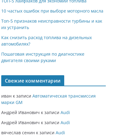
ТОП-5 лайфхаков для экономии топлива
10 частых ошибок при выборе моторного масла
Топ-5 признаков неисправности турбины и как
их устранить
Как снизить расход топлива на дизельных
автомобилях?
Пошаговая инструкция по диагностике
двигателя своими руками
Свежие комментарии
иван
к записи
Автоматическая трансмиссия
марки GM
Андрей Иванович
к записи
Audi
Андрей Иванович
к записи
Audi
вячеслав сенин
к записи
Audi