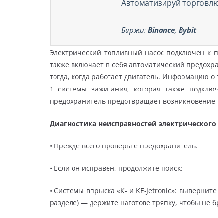
Автоматизируй торговлю
Биржи:
Binance
,
Bybit
Электрический топливный насос подключен к п
также включает в себя автоматический предохра
тогда, когда работает двигатель. Информацию о 
1 системы зажигания, которая также подклю
предохранитель предотвращает возникновение п
Диагностика неисправностей электрического
• Прежде всего проверьте предохранитель.
• Если он исправен, продолжите поиск:
• Системы впрыска «К- и KE-Jetronic»: вывернит
разделе) — держите наготове тряпку, чтобы не б