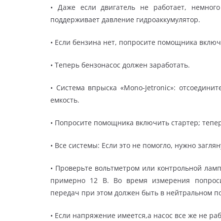
• Даже если двигатель не работает, немног
поддерживает давление гидроаккумулятор.
• Если бензина нет, попросите помощника включ
• Теперь бензонасос должен заработать.
• Система впрыска «Mono-Jetronic»: отсоедини
емкость.
• Попросите помощника включить стартер; тепе
• Все системы: Если это не помогло, нужно загля
• Проверьте вольтметром или контрольной ламп
примерно 12 В. Во время измерения попрос
передач при этом должен быть в нейтральном по
• Если напряжение имеется,а насос все же не ра