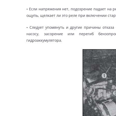
• Если напряжения нет, подозрение падает на р
ощупь, щелкает ли это реле при включении старт
• Следует упомянуть и другие причины отказа
насосу, засорение или перегиб бензопро
гидроаккумулятора.