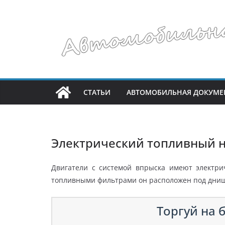
Перейти
к
содержимому
СТАТЬИ
АВТОМОБИЛЬНАЯ ДОКУМЕ
Электрический топливный н
Двигатели с системой впрыска имеют электри
топливными фильтрами он расположен под днище
Торгуй на б