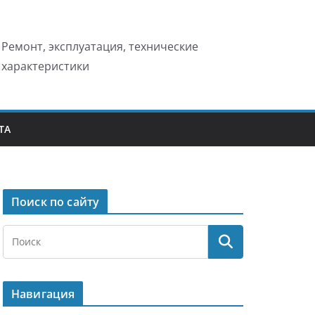
Ремонт, эксплуатация, технические
характеристики
ТА
Поиск по сайту
Навигация