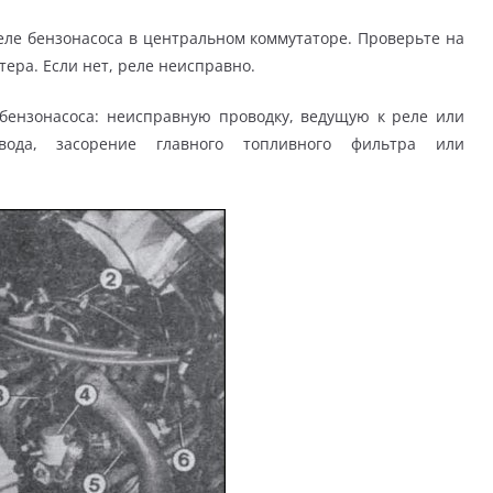
еле бензонасоса в центральном коммутаторе. Проверьте на
ера. Если нет, реле неисправно.
 бензонасоса: неисправную проводку, ведущую к реле или
вода, засорение главного топливного фильтра или