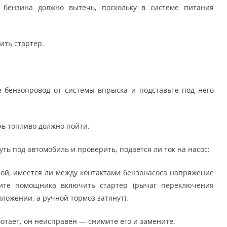
о бензина должно вытечь, поскольку в системе питания
ить стартер.
те бензопровод от системы впрыска и подставьте под него
рь топливо должно пойти.
нуть под автомобиль и проверить, подается ли ток на насос:
ой, имеется ли между контактами бензонасоса напряжение
ите помощника включить стартер (рычаг переключения
ложении, а ручной тормоз затянут).
ботает, он неисправен — снимите его и замените.