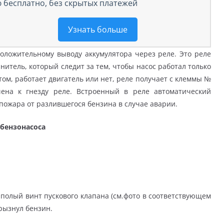
 бесплатно, без скрытых платежей
Узнать больше
оложительному выводу аккумулятора через реле. Это реле
нитель, который следит за тем, чтобы насос работал только
том, работает двигатель или нет, реле получает с клеммы №
чена к гнезду реле. Встроенный в реле автоматический
ожара от разлившегося бензина в случае аварии.
 бензонасоса
е полый винт пускового клапана (см.фото в соответствующем
рызнул бензин.