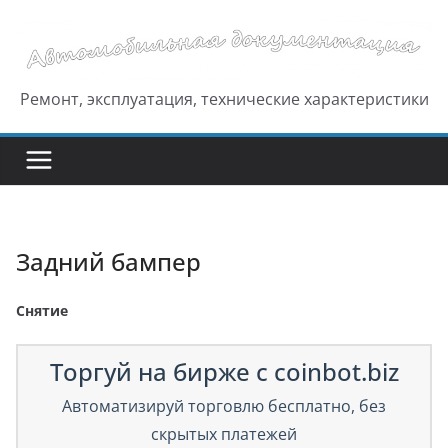
Перейти
к
содержимому
Ремонт, эксплуатация, технические характеристики
Задний бампер
Снятие
Торгуй на бирже с coinbot.biz
Автоматизируй торговлю бесплатно, без
скрытых платежей