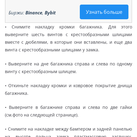
Узнать больше
Биржи:
Binance
,
Bybit
• Снимите накладку кромки багажника. Для этого
выверните шесть винтов с крестообразными шлицами
вместе с дюбелями, в которые они вставлены, и еще два
винта с крестообразными шлицами у замка.
• Выверните на дне багажника справа и слева по одному
винту с крестообразным шлицем.
• Откиньте накладку кромки и ковровое покрытие днища
багажника.
• Выверните в багажнике справа и слева по две гайки
(см.фото на следующей странице).
• Снимите на накладке между бампером и задней панелью
на высоте пальца замка пластмассовую заглушку,