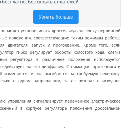
 бесплатно, без скрытых платежей
Узнать больше
:
он может устанавливать дроссельную заслонку первичной
ные положения, соответствующие таким режимам работы,
ия двигателя, запуск и прогревание. Кроме того, если
гулятор гибко регулирует обороты холостого хода, слегка
овки регулятора в различные положения используется
воздействует на его диафрагму. С помощью приточного и
й изменяется, и она выгибается на требуемую величину.
олько в одном направлении, за ее возврат в исходное
лю управления сигнализирует переменное электрическое
ложенный в корпусе регулятора положения дроссельной