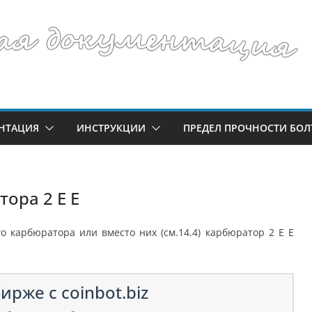
НТАЦИЯ
ИНСТРУКЦИИ
ПРЕДЕЛ ПРОЧНОСТИ БОЛ
ора 2 Е Е
 карбюратора или вместо них (см.14.4) карбюратор 2 Е Е
ирже с coinbot.biz