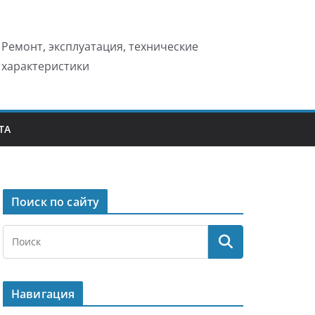
Ремонт, эксплуатация, технические
характеристики
ТА
Поиск по сайту
Навигация