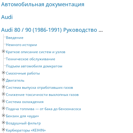
Автомобильная документация
Audi
Audi 80 / 90 (1986-1991) Руководство по ремонту и техническому обслуживанию
Введение
Немного истории
Краткое описание систем и узлов
Техническое обслуживание
Подъем автомобиля домкратом
Смазочные работы
Двигатель
Система выпуска отработавших газов
Снижение токсичности выхлопных газов
Система охлаждения
Подача топлива — от бака до бензонасоса
Бензин для «ауди»
Воздушный фильтр
Карбюраторы «KEIHIN»