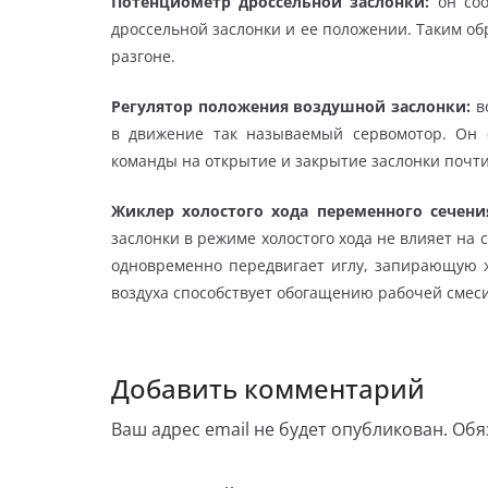
Потенциометр дроссельной заслонки:
он со
дроссельной заслонки и ее положении. Таким об
разгоне.
Регулятор положения воздушной заслонки:
в
в движение так называемый сервомотор. Он 
команды на открытие и закрытие заслонки почти
Жиклер холостого хода переменного сечени
заслонки в режиме холостого хода не влияет на
одновременно передвигает иглу, запирающую 
воздуха способствует обогащению рабочей смеси
Добавить комментарий
Ваш адрес email не будет опубликован.
Обя