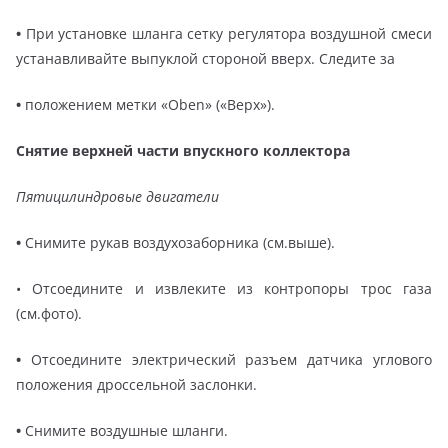
•
При установке шланга сетку регулятора воздушной смеси
устанавливайте выпуклой стороной вверх. Следите за
•
положением метки «Oben» («Верх»).
Снятие верхней части впускного коллектора
Пятицилиндровые двигатели
•
Снимите рукав воздухозаборника (см.выше).
•
Отсоедините и извлеките из контропоры трос газа
(см.фото).
•
Отсоедините электрический разъем датчика углового
положения дроссельной заслонки.
•
Снимите воздушные шланги.