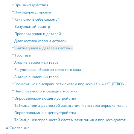
Принцип действия
Лямбда-регулировка
Как помочь себе самому?
Визуальный осмотр
Проверка узлов и деталей
Диагностика узлов и деталей
Снятие узлов и деталей системы
Трос газа
Анализ выхлопных газов
Регулировка оборотов холостого хода
Анализ выхлопных газов
Возможные неисправности систем впрыска «К-» и «KE-JETRONIC»
Неисправности и самодиагностика
Опрос запоминающего устройства
Таблица неисправностей зажигания и системы впрыска топлива двигателей 3A и AAD
Опрос запоминающего устройства
Таблица неисправностей систем зажигания и впрыска двигателя NG
Сцепление