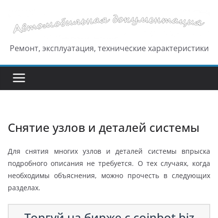
Перейти
к
содержимому
Ремонт, эксплуатация, технические характеристики
Снятие узлов и деталей системы
Для снятия многих узлов и деталей системы впрыска
подробного описания не требуется. О тех случаях, когда
необходимы объяснения, можно прочесть в следующих
разделах.
Торгуй на бирже с coinbot.biz