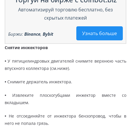
Автоматизируй торговлю бесплатно, без
скрытых платежей
Узнать больше
Биржи:
Binance
,
Bybit
Снятие инжекторов
•
У пятицилиндровых двигателей снимите верхнюю часть
впускного коллектора (см.ниже).
•
Снимите держатель инжектора.
•
Извлеките плоскогубцами инжектор вместе со
вкладышем.
•
Не отсоединяйте от инжектора бензопровод, чтобы в
него не попала грязь.