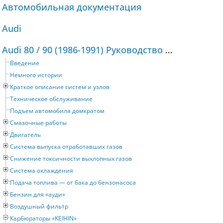
Автомобильная документация
Audi
Audi 80 / 90 (1986-1991) Руководство по ремонту и техническому обслуживанию
Введение
Немного истории
Краткое описание систем и узлов
Техническое обслуживание
Подъем автомобиля домкратом
Смазочные работы
Двигатель
Система выпуска отработавших газов
Снижение токсичности выхлопных газов
Система охлаждения
Подача топлива — от бака до бензонасоса
Бензин для «ауди»
Воздушный фильтр
Карбюраторы «KEIHIN»