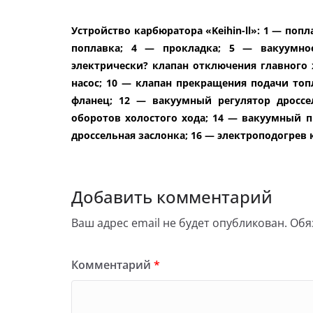
Устройство карбюратора «Keihin-ll»: 1 — по
поплавка; 4 — прокладка; 5 — вакуумно
электрически? клапан отключения главного
насос; 10 — клапан прекращения подачи то
фланец; 12 — вакуумный регулятор дросс
оборотов холостого хода; 14 — вакуумный 
дроссельная заслонка; 16 — электроподогре
Добавить комментарий
Ваш адрес email не будет опубликован.
Обя
Комментарий
*