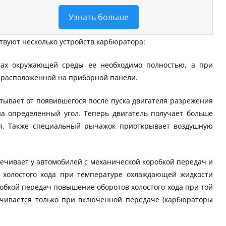
Узнать больше
твуют несколько устройств карбюратора:
урах окружающей среды ее необходимо полностью, а при
, расположенной на приборной панели.
атывает от появившегося после пуска двигателя разрежения
а определенный угол. Теперь двигатель получает больше
тся. Также специальный рычажок приоткрывает воздушную
ечивает у автомобилей с механической коробкой передач и
в холостого хода при температуре охлаждающей жидкости
робкой передач повышение оборотов холостого хода при той
чивается только при включенной передаче (карбюраторы