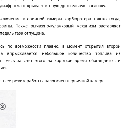
диафрагма открывает вторую дроссельную заслонку.
включение вторичной камеры карбюратора только тогда,
овины. Также рычажно-кулачковый механизм заставляет
 педаль газа отпущена.
ась по возможности плавно, в момент открытия второй
ра впрыскивается небольшое количество топлива из
 смесь за счет этого на короткое время обогащается, и
гии.
ть ее режим работы аналогичен первичной камере.