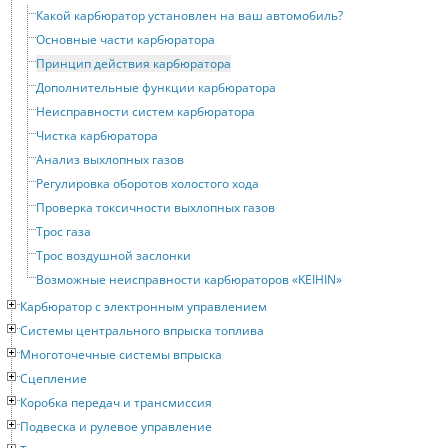
Какой карбюратор установлен на ваш автомобиль?
Основные части карбюратора
Принцип действия карбюратора
Дополнительные функции карбюратора
Неисправности систем карбюратора
Чистка карбюратора
Анализ выхлопных газов
Регулировка оборотов холостого хода
Проверка токсичности выхлопных газов
Трос газа
Трос воздушной заслонки
Возможные неисправности карбюраторов «KEIHIN»
Карбюратор с электронным управлением
Системы центрального впрыска топлива
Многоточечные системы впрыска
Сцепление
Коробка передач и трансмиссия
Подвеска и рулевое управление