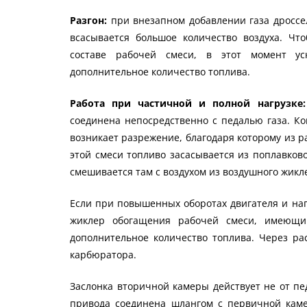
Разгон:
при внезапном добавлении газа дроссе
всасывается большое количество воздуха. Чт
составе рабочей смеси, в этот момент ус
дополнительное количество топлива.
Работа при частичной и полной нагрузке
соединена непосредственно с педалью газа. Ко
возникает разрежение, благодаря которому из р
этой смеси топливо засасывается из поплавков
смешивается там с воздухом из воздушного жикл
Если при повышенных оборотах двигателя и наг
жиклер обогащения рабочей смеси, имеющий
дополнительное количество топлива. Через ра
карбюратора.
Заслонка вторичной камеры действует не от пед
привода соединена шлангом с первичной кам