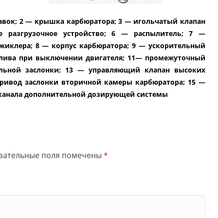
плавок; 2 — крышка карбюратора; 3 — игольчатый клапан
е разгрузочное устройство; 6 — распылитель; 7 —
 жиклера; 8 — корпус карбюратора; 9 — ускорительный
плива при выключении двигателя; 11— промежуточный
ельной заслонки; 13 — управляющий клапан высоких
привод заслонки вторичной камеры карбюратора; 15 —
в канала дополнительной дозирующей системы
зательные поля помечены
*