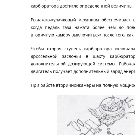
карбюратора достигло определенной величины, 
Рычажно-кулачковый механизм обеспечивает 
когда педаль газа нажата более чем до пол
вторичную камеру выключиться\ после того, как
Чтобы вторая ступень карбюратора включал
дроссельной заслонки в шахту карбюрато
дополнительной дозирующей системы. Рабочая
двигатель получает дополнительный заряд энер
При работе вторичнойкамеры на полную мощнос