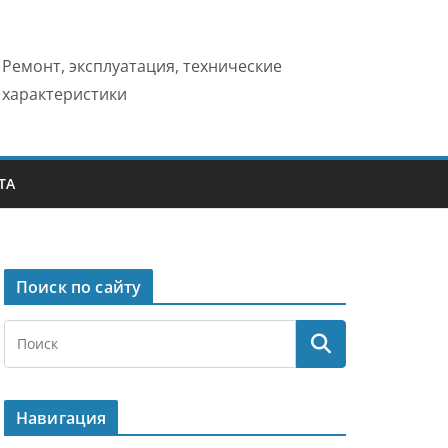
Ремонт, эксплуатация, технические
характеристики
ТА
Поиск по сайту
Навигация