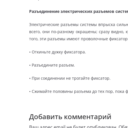
Разъединение электрических разъемов сист
Электрические разъемы системы впрыска сильн
всего, они по-разному окрашены; сразу видно, 
того, эти разъемы имеют проволочные фиксатор
• Откиньте дужку фиксатора.
• Разъедините разъем.
• При соединении не трогайте фиксатор.
• Сжимайте половины разъема до тех пор, пока 
Добавить комментарий
Ваш адрес email не будет опубликован.
Обя