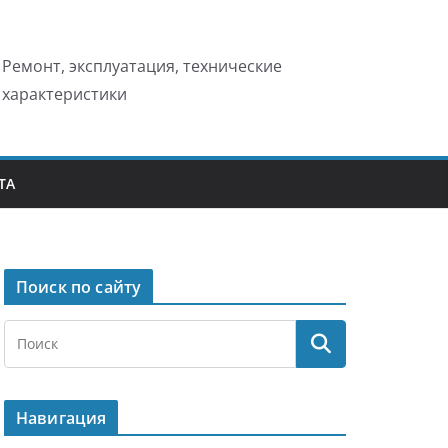
Ремонт, эксплуатация, технические
характеристики
ТА
Поиск по сайту
Навигация