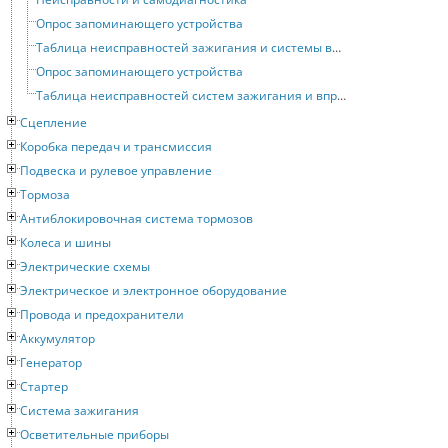
Опрос запоминающего устройства
Таблица неисправностей зажигания и системы впрыска топлива двигателей 3A и AAD
Опрос запоминающего устройства
Таблица неисправностей систем зажигания и впрыска двигателя NG
Сцепление
Коробка передач и трансмиссия
Подвеска и рулевое управление
Тормоза
Антиблокировочная система тормозов
Колеса и шины
Электрические схемы
Электрическое и электронное оборудование
Провода и предохранители
Аккумулятор
Генератор
Стартер
Система зажигания
Осветительные приборы