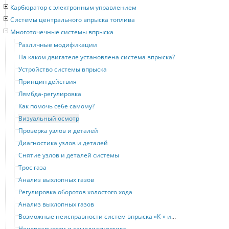
Карбюратор с электронным управлением
Системы центрального впрыска топлива
Многоточечные системы впрыска
Различные модификации
На каком двигателе установлена система впрыска?
Устройство системы впрыска
Принцип действия
Лямбда-регулировка
Как помочь себе самому?
Визуальный осмотр
Проверка узлов и деталей
Диагностика узлов и деталей
Снятие узлов и деталей системы
Трос газа
Анализ выхлопных газов
Регулировка оборотов холостого хода
Анализ выхлопных газов
Возможные неисправности систем впрыска «К-» и «KE-JETRONIC»
Неисправности и самодиагностика