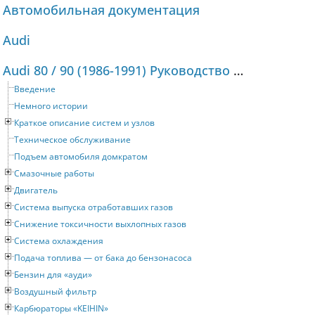
Автомобильная документация
Audi
Audi 80 / 90 (1986-1991) Руководство по ремонту и техническому обслуживанию
Введение
Немного истории
Краткое описание систем и узлов
Техническое обслуживание
Подъем автомобиля домкратом
Смазочные работы
Двигатель
Система выпуска отработавших газов
Снижение токсичности выхлопных газов
Система охлаждения
Подача топлива — от бака до бензонасоса
Бензин для «ауди»
Воздушный фильтр
Карбюраторы «KEIHIN»