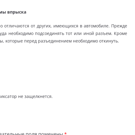
емы впрыска
о отличаются от других, имеющихся в автомобиле. Прежде
куда необходимо подсоединять тот или иной разъем. Кроме
ы, которые перед разъединением необходимо откинуть.
фиксатор не защелкнется.
зательные поля помечены
*