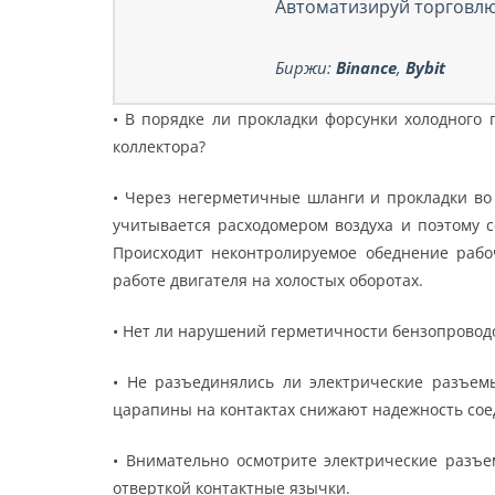
Автоматизируй торговлю
Биржи:
Binance
,
Bybit
• В порядке ли прокладки форсунки холодного 
коллектора?
• Через негерметичные шланги и прокладки во 
учитывается расходомером воздуха и поэтому 
Происходит неконтролируемое обеднение рабо
работе двигателя на холостых оборотах.
• Нет ли нарушений герметичности бензопровод
• Не разъединялись ли электрические разъем
царапины на контактах снижают надежность со
• Внимательно осмотрите электрические разъе
отверткой контактные язычки.