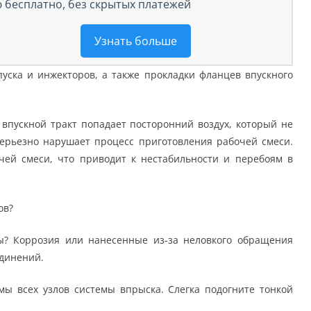
 бесплатно, без скрытых платежей
Узнать больше
пуска и инжекторов, а также прокладки фланцев впускного
впускной тракт попадает посторонний воздух, который не
серьезно нарушает процесс приготовления рабочей смеси.
чей смеси, что приводит к нестабильности и перебоям в
ов?
ы? Коррозия или нанесенные из-за неловкого обращения
единений.
мы всех узлов системы впрыска. Слегка подогните тонкой