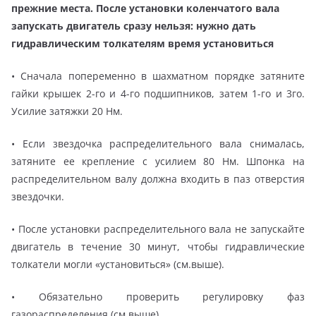
прежние места. После установки коленчатого вала
запускать двигатель сразу
нельзя: нужно дать
гидравлическим толкателям время установиться
• Сначала попеременно в шахматном порядке затяните
гайки крышек 2-го и 4-го подшипников, затем 1-го и 3го.
Усилие затяжки 20 Нм.
• Если звездочка распределительного вала снималась,
затяните ее крепление с усилием 80 Нм. Шпонка на
распределительном валу должна входить в паз отверстия
звездочки.
• После установки распределительного вала не запускайте
двигатель в течение 30 минут, чтобы гидравлические
толкатели могли «установиться» (см.выше).
• Обязательно проверить регулировку фаз
газораспределения (см.выше).