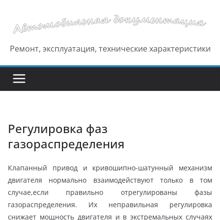
Перейти
к
содержимому
Ремонт, эксплуатация, технические характеристики
Регулировка фаз
газораспределения
Клапанный привод и кривошипно-шатунный механизм
двигателя нормально взаимодействуют только в том
случае,если правильно отрегулированы фазы
газораспределения. Их неправильная регулировка
снижает мощность двигателя и в экстремальных случаях