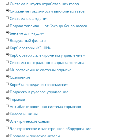
Система выпуска отработавших газов
Снижение токсичности выхлопных газов
Система охлаждения
Подача топлива — от бака до бензонасоса
Бензин для «ауди»
Воздушный фильтр
Карбюраторы «KEIHIN»
Карбюратор с электронным управлением
Системы центрального впрыска топлива
Многоточечные системы впрыска
Сцепление
Коробка передач и трансмиссия
Подвеска и рулевое управление
Тормоза
Антиблокировочная система тормозов
Колеса и шины
Электрические схемы
Электрическое и электронное оборудование
Провода и предохранители