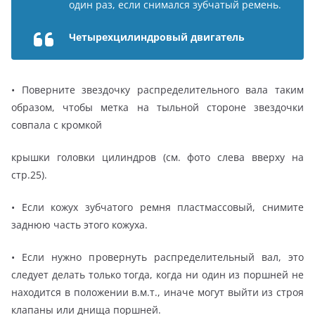
один раз, если снимался зубчатый ремень.
Четырехцилиндровый двигатель
• Поверните звездочку распределительного вала таким
образом, чтобы метка на тыльной стороне звездочки
совпала с кромкой
крышки головки цилиндров (см. фото слева вверху на
стр.25).
• Если кожух зубчатого ремня пластмассовый, снимите
заднюю часть этого кожуха.
• Если нужно провернуть распределительный вал, это
следует делать только тогда, когда ни один из поршней не
находится в положении в.м.т., иначе могут выйти из строя
клапаны или днища поршней.