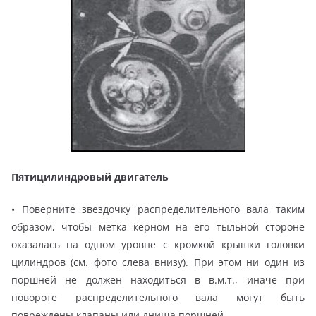
Пятицилиндровый двигатель
• Поверните звездочку распределительного вала таким
образом, чтобы метка керном на его тыльной стороне
оказалась на одном уровне с кромкой крышки головки
цилиндров (см. фото слева внизу). При этом ни один из
поршней не должен находиться в в.м.т., иначе при
повороте распределительного вала могут быть
повреждены клапаны или днища поршней.