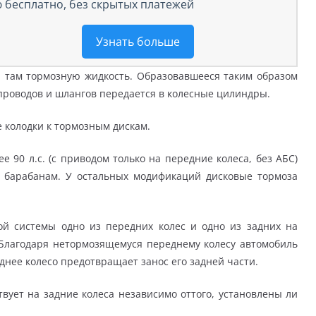
 бесплатно, без скрытых платежей
Узнать больше
 там тормозную жидкость. Образовавшееся таким образом
проводов и шлангов передается в колесные цилиндры.
 колодки к тормозным дискам.
е 90 л.с. (с приводом только на передние колеса, без АБС)
 барабанам. У остальных модификаций дисковые тормоза
ной системы одно из передних колес и одно из задних на
Благодаря нетормозящемуся переднему колесу автомобиль
днее колесо предотвращает занос его задней части.
вует на задние колеса независимо оттого, установлены ли