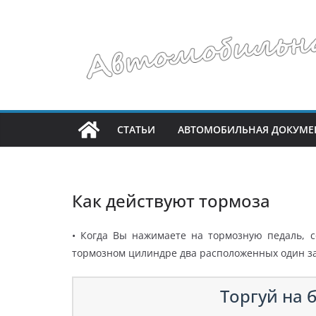
Перейти
к
содержимому
СТАТЬИ
АВТОМОБИЛЬНАЯ ДОКУМЕ
Как действуют тормоза
• Когда Вы нажимаете на тормозную педаль, 
тормозном цилиндре два расположенных один з
Торгуй на б