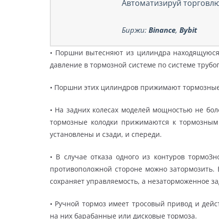
Автоматизируй торговлю
Биржи:
Binance
,
Bybit
• Поршни вытесняют из цилиндра находящуюся
давление в тормозной системе по системе трубо
• Поршни этих цилиндров прижимают тормозные
• На задних колесах моделей мощностью не боле
тормозные колодки прижимаются к тормозным
установлены и сзади, и спереди.
• В случае отказа одного из контуров тормоЗ
противоположной стороне можно затормозить. 
сохраняет управляемость, а незаторможенное за
• Ручной тормоз имеет тросовый привод и дейст
на них барабанные или дисковые тормоза.