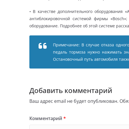
• В качестве дополнительного оборудования «
антиблокировочной системой фирмы «Bosch»; 
оборудование. Подробнее об этой системе расск
Примечание: В случае отказа одног
педаль тормоза нужно нажимать зна
Остановочный путь автомобиля также
Добавить комментарий
Ваш адрес email не будет опубликован.
Обя
Комментарий
*