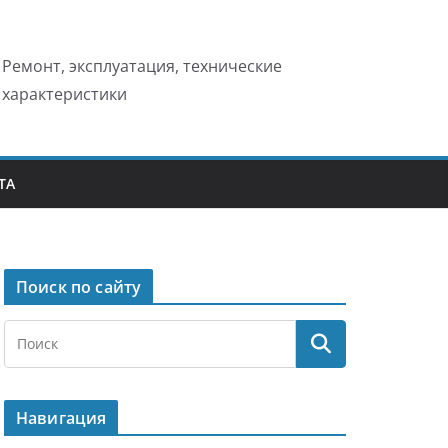
Ремонт, эксплуатация, технические
характеристики
ТА
Поиск по сайту
Навигация