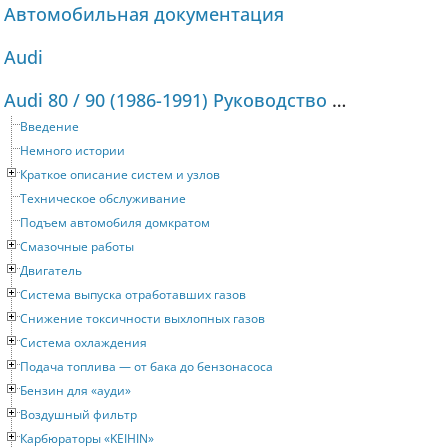
Автомобильная документация
Audi
Audi 80 / 90 (1986-1991) Руководство по ремонту и техническому обслуживанию
Введение
Немного истории
Краткое описание систем и узлов
Техническое обслуживание
Подъем автомобиля домкратом
Смазочные работы
Двигатель
Система выпуска отработавших газов
Снижение токсичности выхлопных газов
Система охлаждения
Подача топлива — от бака до бензонасоса
Бензин для «ауди»
Воздушный фильтр
Карбюраторы «KEIHIN»