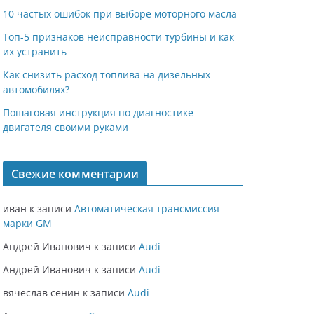
10 частых ошибок при выборе моторного масла
Топ-5 признаков неисправности турбины и как
их устранить
Как снизить расход топлива на дизельных
автомобилях?
Пошаговая инструкция по диагностике
двигателя своими руками
Свежие комментарии
иван
к записи
Автоматическая трансмиссия
марки GM
Андрей Иванович
к записи
Audi
Андрей Иванович
к записи
Audi
вячеслав сенин
к записи
Audi