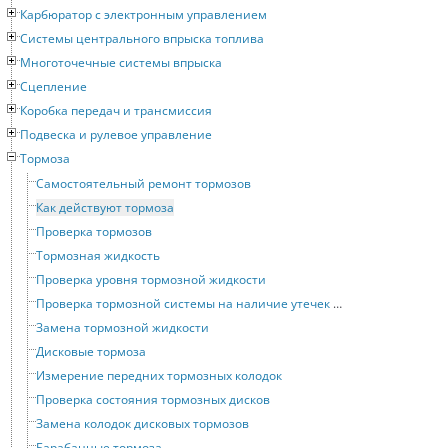
Карбюратор с электронным управлением
Системы центрального впрыска топлива
Многоточечные системы впрыска
Сцепление
Коробка передач и трансмиссия
Подвеска и рулевое управление
Тормоза
Самостоятельный ремонт тормозов
Как действуют тормоза
Проверка тормозов
Тормозная жидкость
Проверка уровня тормозной жидкости
Проверка тормозной системы на наличие утечек и повреждений
Замена тормозной жидкости
Дисковые тормоза
Измерение передних тормозных колодок
Проверка состояния тормозных дисков
Замена колодок дисковых тормозов
Барабанные тормоза