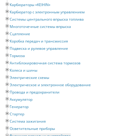
Карбюраторы «KEIHIN»
Карбюратор с электронным управлением
Системы центрального впрыска топлива
Многоточечные системы впрыска
Сцепление
Коробка передач и трансмиссия
Подвеска и рулевое управление
Тормоза
Антиблокировочная система тормозов
Колеса и шины
Электрические схемы
Электрическое и электронное оборудование
Провода и предохранители
Аккумулятор
Генератор
Стартер
Система зажигания
Осветительные приборы
Внешние сигнальные устройства