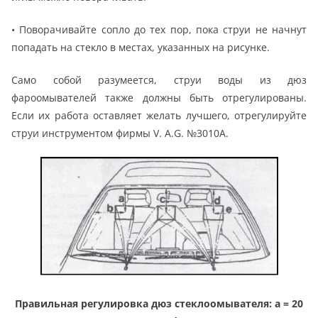
• Поворачивайте сопло до тех пор, пока струи не начнут
попадать на стекло в местах, указанных на рисунке.
Само собой разумеется, струи воды из дюз
фароомывателей также должны быть отрегулированы.
Если их работа оставляет желать лучшего, отрегулируйте
струи инструментом фирмы V. A.G. №3010А.
Правильная регулировка дюз стеклоомывателя: а = 20