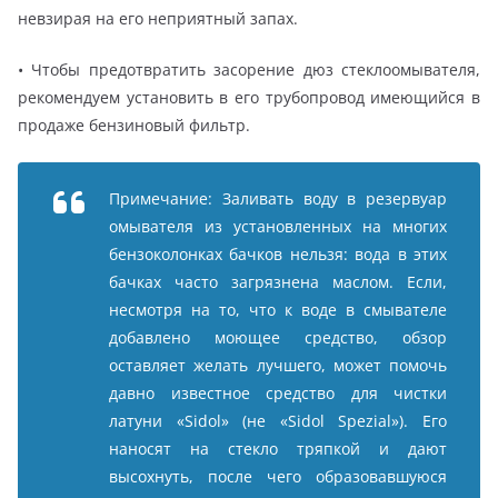
невзирая на его неприятный запах.
• Чтобы предотвратить засорение дюз стеклоомывателя,
рекомендуем установить в его трубопровод имеющийся в
продаже бензиновый фильтр.
Примечание: Заливать воду в резервуар
омывателя из установленных на многих
бензоколонках бачков нельзя: вода в этих
бачках часто загрязнена маслом. Если,
несмотря на то, что к воде в смывателе
добавлено моющее средство, обзор
оставляет желать лучшего, может помочь
давно известное средство для чистки
латуни «Sidol» (не «Sidol Spezial»). Его
наносят на стекло тряпкой и дают
высохнуть, после чего образовавшуюся