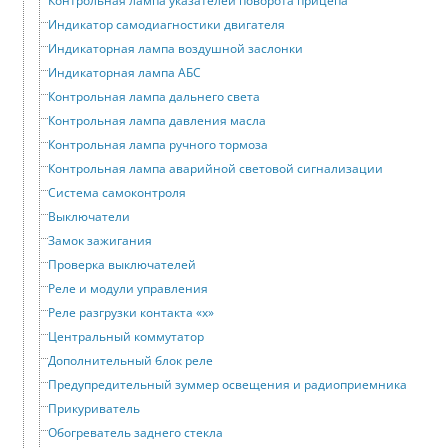
Контрольная лампа указателей поворота прицепа
Индикатор самодиагностики двигателя
Индикаторная лампа воздушной заслонки
Индикаторная лампа АБС
Контрольная лампа дальнего света
Контрольная лампа давления масла
Контрольная лампа ручного тормоза
Контрольная лампа аварийной световой сигнализации
Система самоконтроля
Выключатели
Замок зажигания
Проверка выключателей
Реле и модули управления
Реле разгрузки контакта «x»
Центральный коммутатор
Дополнительный блок реле
Предупредительный зуммер освещения и радиоприемника
Прикуриватель
Обогреватель заднего стекла