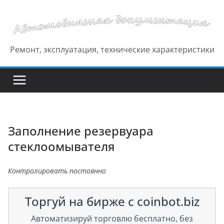
Перейти
к
содержимому
Ремонт, эксплуатация, технические характеристики
Заполнение резервуара
стеклоомывателя
Контролировать постоянно
Торгуй на бирже с coinbot.biz
Автоматизируй торговлю бесплатно, без