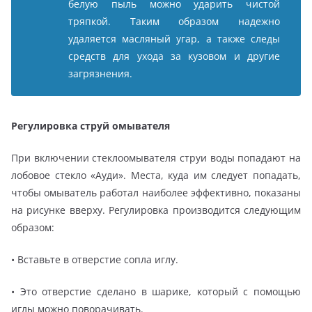
белую пыль можно ударить чистой
тряпкой. Таким образом надежно
удаляется масляный угар, а также следы
средств для ухода за кузовом и другие
загрязнения.
Регулировка струй омывателя
При включении стеклоомывателя струи воды попадают на
лобовое стекло «Ауди». Места, куда им следует попадать,
чтобы омыватель работал наиболее эффективно, показаны
на рисунке вверху. Регулировка производится следующим
образом:
• Вставьте в отверстие сопла иглу.
• Это отверстие сделано в шарике, который с помощью
иглы можно поворачивать.