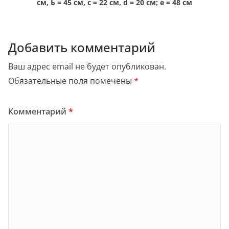
см, Ь = 45 см, с = 22 см, d = 20 см; е = 48 см
Добавить комментарий
Ваш адрес email не будет опубликован.
Обязательные поля помечены
*
Комментарий
*