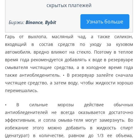
скрытых платежей
Узнать больше
Биржи:
Binance
,
Bybit
Гарь от выхлопа, масляный чад, а также силикон,
входящий в состав средств по уходу за кузовом
автомобиля, вредно влияют на стекло. Поэтому в теплое
время года рекомендуется добавлять к воде в резервуаре
смывателя чистящие средства, а в холодное время года
также антиобледенитель. • В резервуар залейте сначала
чистящее средство, а затем воду, чтобы жидкости хорошо
перемешались.
• В сильные морозы действие обычных
антиобледенителей не всегда оказывается достаточно
эффективным, и сопла омыва-теля могут замерзнуть. Во
избежание этого можно добавить в жидкость спирт
(денатурат) в количестве, равном до 1/3 ее объема,