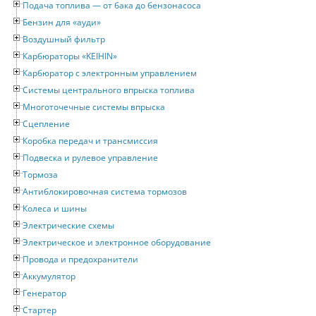
Подача топлива — от бака до бензонасоса
Бензин для «ауди»
Воздушный фильтр
Карбюраторы «KEIHIN»
Карбюратор с электронным управлением
Системы центрального впрыска топлива
Многоточечные системы впрыска
Сцепление
Коробка передач и трансмиссия
Подвеска и рулевое управление
Тормоза
Антиблокировочная система тормозов
Колеса и шины
Электрические схемы
Электрическое и электронное оборудование
Провода и предохранители
Аккумулятор
Генератор
Стартер