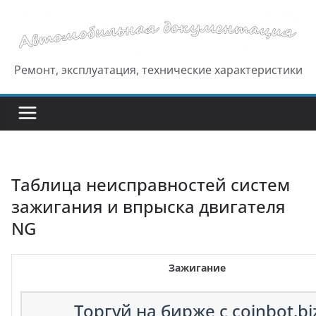
Перейти
к
содержимому
Ремонт, эксплуатация, технические характеристики
Таблица неисправностей систем
зажигания и впрыска двигателя
NG
Зажигание
Торгуй на бирже с coinbot.bi