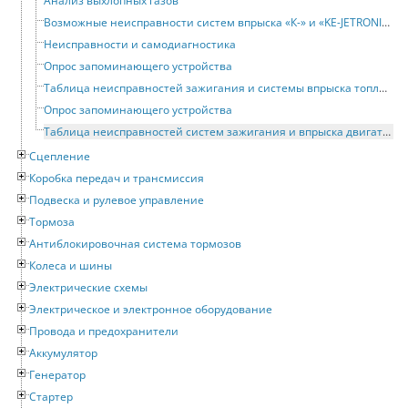
Анализ выхлопных газов
Возможные неисправности систем впрыска «К-» и «KE-JETRONIC»
Неисправности и самодиагностика
Опрос запоминающего устройства
Таблица неисправностей зажигания и системы впрыска топлива двигателей 3A и AAD
Опрос запоминающего устройства
Таблица неисправностей систем зажигания и впрыска двигателя NG
Сцепление
Коробка передач и трансмиссия
Подвеска и рулевое управление
Тормоза
Антиблокировочная система тормозов
Колеса и шины
Электрические схемы
Электрическое и электронное оборудование
Провода и предохранители
Аккумулятор
Генератор
Стартер