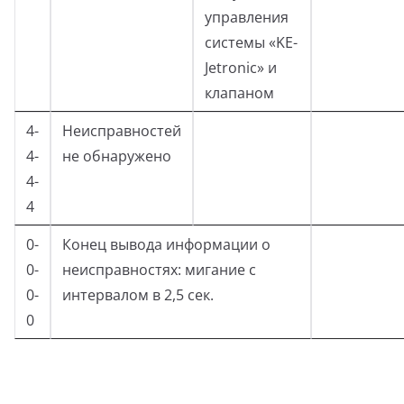
управления
системы «KE-
Jetronic» и
клапаном
4-
Неисправностей
4-
не обнаружено
4-
4
0-
Конец вывода информации о
0-
неисправностях: мигание с
0-
интервалом в 2,5 сек.
0