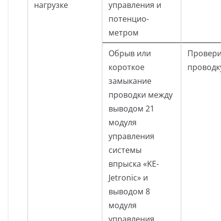
нагрузке
управления и
потенцио-
метром
Обрыв или
Провери
короткое
проводк
замыкание
проводки между
выводом 21
модуля
управления
системы
впрыска «KE-
Jetronic» и
выводом 8
модуля
управления