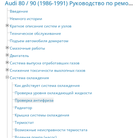
Audi 80 / 90 (1986-1991) Руководство по ремонту и техническому обслуживанию
Введение
Немного истории
Краткое описание систем и узлов
Техническое обслуживание
Подъем автомобиля домкратом
Смазочные работы
Двигатель
Система выпуска отработавших газов
Снижение токсичности выхлопных газов
Система охлаждения
Как действует система охлаждения
Проверка уровня охлаждающей жидкости
Проверка антифриза
Радиатор
Крышка системы охлаждения
Термостат
Возможные неисправности термостата
Водяная помпа (насос)