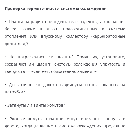
Проверка герметичности системы охлаждения
• Шланги на радиаторе и двигателе надежны, а как насчет
более тонких шлангов, подсоединенных к системе
отопления или впускному коллектору (карбюраторные
двигатели)?
• Не потрескались ли шланги? Помяв их, установите,
сохраняют ли шланги системы охлаждения упругость и
твердость — если нет, обязательно замените.
• Достаточно ли далеко надвинуты концы шлангов на
патрубки?
• Затянуты ли винты хомутов?
• Ржавые хомуты шлангов могут внезапно лопнуть в
дороге, когда давление в системе охлаждения предельно