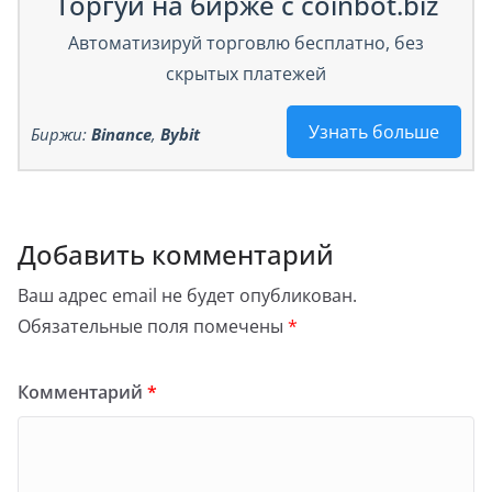
Торгуй на бирже с coinbot.biz
Автоматизируй торговлю бесплатно, без
скрытых платежей
Узнать больше
Биржи:
Binance
,
Bybit
Добавить комментарий
Ваш адрес email не будет опубликован.
Обязательные поля помечены
*
Комментарий
*