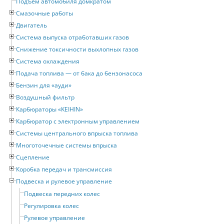
Подъем автомобиля домкратом
Смазочные работы
Двигатель
Система выпуска отработавших газов
Снижение токсичности выхлопных газов
Система охлаждения
Подача топлива — от бака до бензонасоса
Бензин для «ауди»
Воздушный фильтр
Карбюраторы «KEIHIN»
Карбюратор с электронным управлением
Системы центрального впрыска топлива
Многоточечные системы впрыска
Сцепление
Коробка передач и трансмиссия
Подвеска и рулевое управление
Подвеска передних колес
Регулировка колес
Рулевое управление