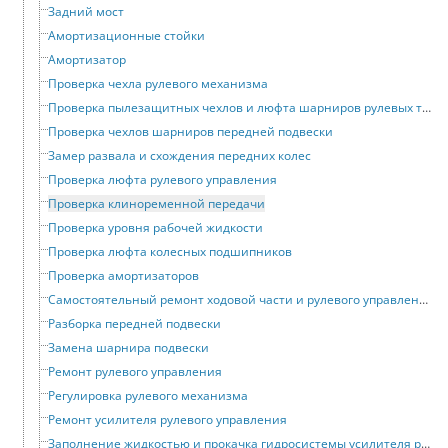
Задний мост
Амортизационные стойки
Амортизатор
Проверка чехла рулевого механизма
Проверка пылезащитных чехлов и люфта шарниров рулевых тяг
Проверка чехлов шарниров передней подвески
Замер развала и схождения передних колес
Проверка люфта рулевого управления
Проверка клиноременной передачи
Проверка уровня рабочей жидкости
Проверка люфта колесных подшипников
Проверка амортизаторов
Самостоятельный ремонт ходовой части и рулевого управления
Разборка передней подвески
Замена шарнира подвески
Ремонт рулевого управления
Регулировка рулевого механизма
Ремонт усилителя рулевого управления
Заполнение жидкостью и прокачка гидросистемы усилителя рулевого управления