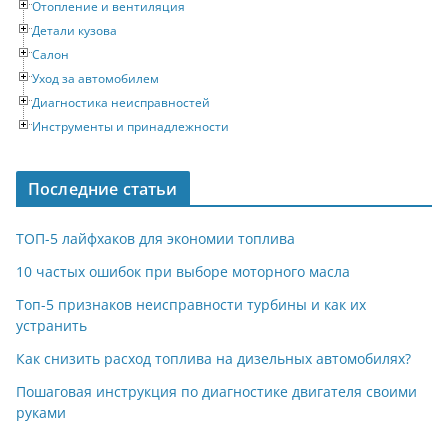
Отопление и вентиляция
Детали кузова
Салон
Уход за автомобилем
Диагностика неисправностей
Инструменты и принадлежности
Последние статьи
ТОП-5 лайфхаков для экономии топлива
10 частых ошибок при выборе моторного масла
Топ-5 признаков неисправности турбины и как их
устранить
Как снизить расход топлива на дизельных автомобилях?
Пошаговая инструкция по диагностике двигателя своими
руками